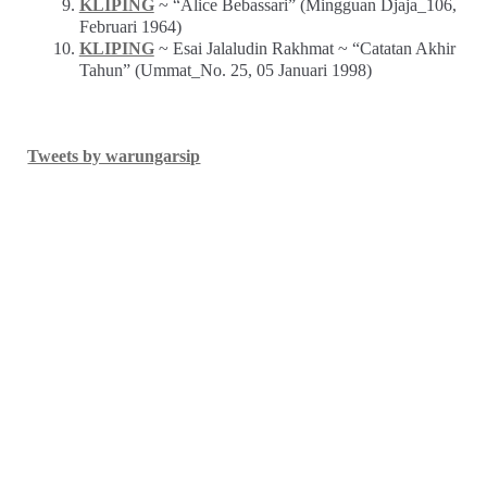
KLIPING
~ “Alice Bebassari” (Mingguan Djaja_106,
Februari 1964)
KLIPING
~ Esai Jalaludin Rakhmat ~ “Catatan Akhir
Tahun” (Ummat_No. 25, 05 Januari 1998)
Tweets by warungarsip