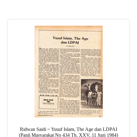
Ridwan Saidi ~ Yusuf Islam, The Age dan LDPAI
(Panji Masyarakat No 434 Th. XXV, 11 Juni 1984)