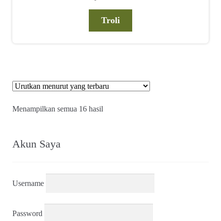
Troli
Diurutkan
Menampilkan semua 16 hasil
menurut
yang
terbaru
Akun Saya
Username
Password