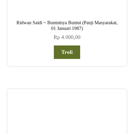
Ridwan Saidi ~ Buntutnya Buntut (Panji Masyarakat,
01 Januari 1987)
Rp
4.000,00
Troli