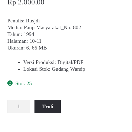
Rp
2.000,00
Penulis: Rusjdi
Media: Panji Masyarakat_No. 802
Tahun: 1994
Halaman: 10-11
Ukuran: 6. 66 MB
Versi Produksi
:
Digital/PDF
Lokasi Stok
:
Gudang Warsip
Stok 25
Kuantitas
Troli
Rusjdi
~
PPP
Aset