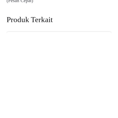
(Pesan Cepat)
Produk Terkait