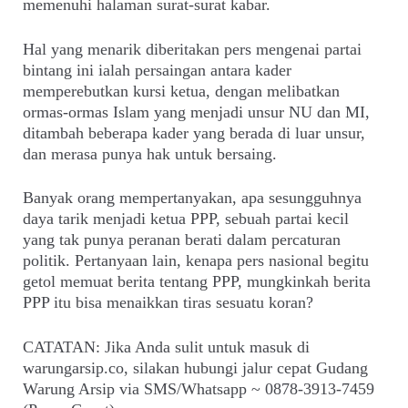
memenuhi halaman surat-surat kabar.
Hal yang menarik diberitakan pers mengenai partai
bintang ini ialah persaingan antara kader
memperebutkan kursi ketua, dengan melibatkan
ormas-ormas Islam yang menjadi unsur NU dan MI,
ditambah beberapa kader yang berada di luar unsur,
dan merasa punya hak untuk bersaing.
Banyak orang mempertanyakan, apa sesungguhnya
daya tarik menjadi ketua PPP, sebuah partai kecil
yang tak punya peranan berati dalam percaturan
politik. Pertanyaan lain, kenapa pers nasional begitu
getol memuat berita tentang PPP, mungkinkah berita
PPP itu bisa menaikkan tiras sesuatu koran?
CATATAN: Jika Anda sulit untuk masuk di
warungarsip.co, silakan hubungi jalur cepat Gudang
Warung Arsip via SMS/Whatsapp ~ 0878-3913-7459