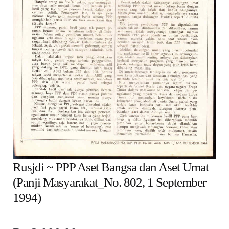
child
menu
Alamat
Rekening
Reseller
Rusjdi ~ PPP Aset Bangsa dan Aset Umat
(Panji Masyarakat_No. 802, 1 September
1994)