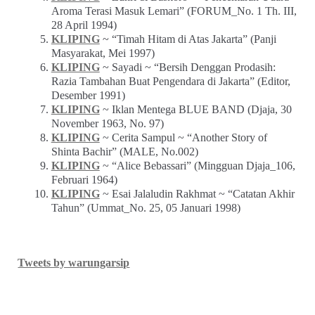
Aroma Terasi Masuk Lemari” (FORUM_No. 1 Th. III,
28 April 1994)
KLIPING
~ “Timah Hitam di Atas Jakarta” (Panji
Masyarakat, Mei 1997)
KLIPING
~ Sayadi ~ “Bersih Denggan Prodasih:
Razia Tambahan Buat Pengendara di Jakarta” (Editor,
Desember 1991)
KLIPING
~ Iklan Mentega BLUE BAND (Djaja, 30
November 1963, No. 97)
KLIPING
~ Cerita Sampul ~ “Another Story of
Shinta Bachir” (MALE, No.002)
KLIPING
~ “Alice Bebassari” (Mingguan Djaja_106,
Februari 1964)
KLIPING
~ Esai Jalaludin Rakhmat ~ “Catatan Akhir
Tahun” (Ummat_No. 25, 05 Januari 1998)
Tweets by warungarsip