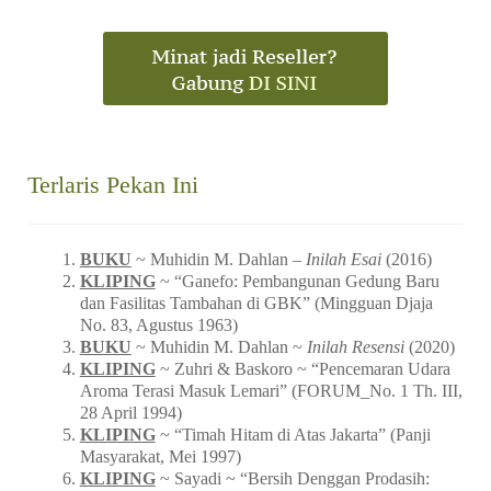
Terlaris Pekan Ini
BUKU
~ Muhidin M. Dahlan –
Inilah Esai
(2016)
KLIPING
~ “Ganefo: Pembangunan Gedung Baru
dan Fasilitas Tambahan di GBK” (Mingguan Djaja
No. 83, Agustus 1963)
BUKU
~ Muhidin M. Dahlan ~
Inilah Resensi
(2020)
KLIPING
~ Zuhri & Baskoro ~ “Pencemaran Udara
Aroma Terasi Masuk Lemari” (FORUM_No. 1 Th. III,
28 April 1994)
KLIPING
~ “Timah Hitam di Atas Jakarta” (Panji
Masyarakat, Mei 1997)
KLIPING
~ Sayadi ~ “Bersih Denggan Prodasih: