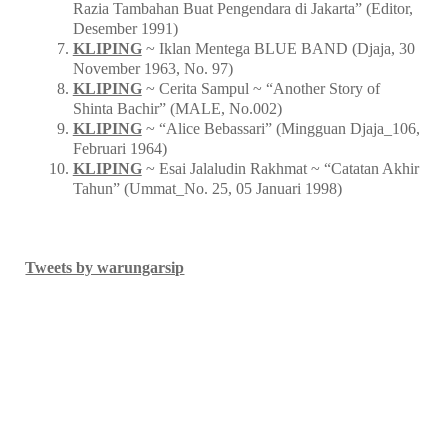
Razia Tambahan Buat Pengendara di Jakarta” (Editor,
Desember 1991)
KLIPING
~ Iklan Mentega BLUE BAND (Djaja, 30
November 1963, No. 97)
KLIPING
~ Cerita Sampul ~ “Another Story of
Shinta Bachir” (MALE, No.002)
KLIPING
~ “Alice Bebassari” (Mingguan Djaja_106,
Februari 1964)
KLIPING
~ Esai Jalaludin Rakhmat ~ “Catatan Akhir
Tahun” (Ummat_No. 25, 05 Januari 1998)
Tweets by warungarsip