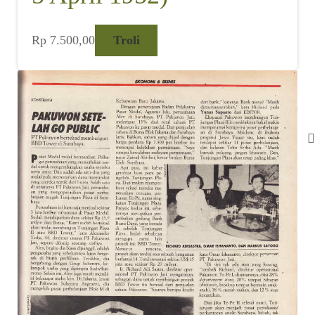
Rp
7.500,00
Troli