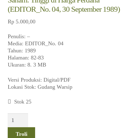
(EDITOR_No. 04, 30 September 1989)
Rp
5.000,00
Penulis: –
Media: EDITOR_No. 04
Tahun: 1989
Halaman: 82-83
Ukuran: 8. 3 MB
Versi Produksi: Digital/PDF
Lokasi Stok: Gudang Warsip
Stok 25
Kuantitas
Saham:
Tinggi
Troli
di