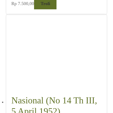
Rp
7.500,00
Troli
Nasional (No 14 Th III,
5 April 1952)