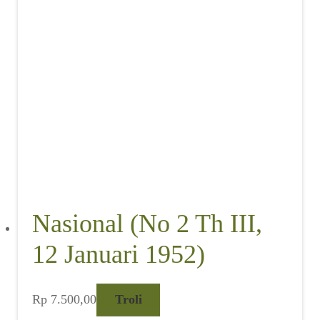
Nasional (No 2 Th III,
12 Januari 1952)
Rp
7.500,00
Troli