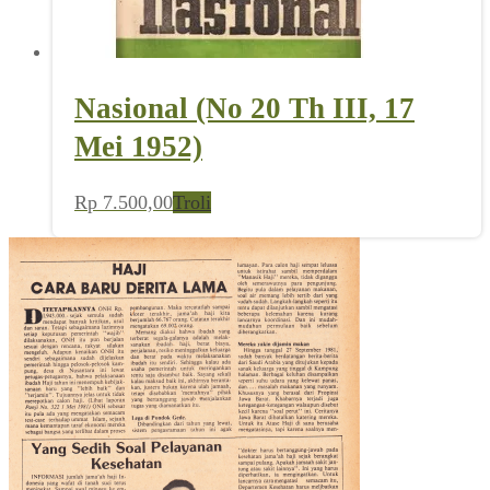
Nasional (No 20 Th III, 17
Mei 1952)
Rp
7.500,00
Troli