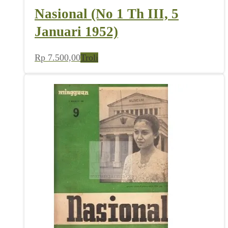
Nasional (No 1 Th III, 5
Januari 1952)
Rp
7.500,00
Troli