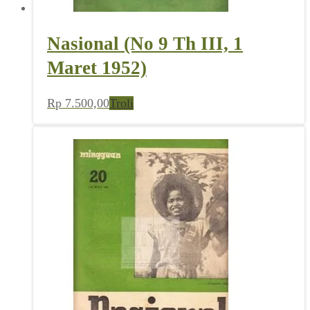
Nasional (No 9 Th III, 1
Maret 1952)
Rp
7.500,00
Troli