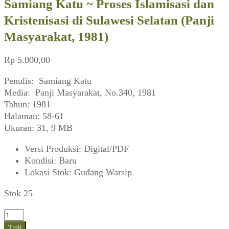
Samiang Katu ~ Proses Islamisasi dan
Kristenisasi di Sulawesi Selatan (Panji
Masyarakat, 1981)
Rp
5.000,00
Penulis: Samiang Katu
Media: Panji Masyarakat, No.340, 1981
Tahun: 1981
Halaman: 58-61
Ukuran: 31, 9 MB
Versi Produksi
:
Digital/PDF
Kondisi
:
Baru
Lokasi Stok
:
Gudang Warsip
Stok 25
Kuantitas
Samiang
Troli