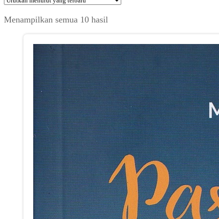
Diurutkan
Menampilkan semua 10 hasil
menurut
yang
terbaru