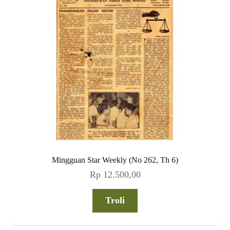
Mingguan Star Weekly (No 262, Th 6)
Rp
12.500,00
Troli