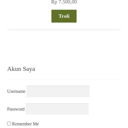
Rp
7.500,00
Troli
Akun Saya
Username
Password
Remember Me