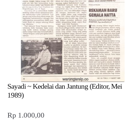
child
menu
Alamat
Rekening
Reseller
Sayadi ~ Kedelai dan Jantung (Editor, Mei
1989)
Rp
1.000,00