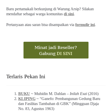
Baru pertamakali berkunjung di Warung Arsip? Silakan
mendaftar sebagai warga komunitas
di sini
.
Pertanyaan atau saran bisa disampaikan via
formulir ini
.
Terlaris Pekan Ini
BUKU
~ Muhidin M. Dahlan –
Inilah Esai
(2016)
KLIPING
~ “Ganefo: Pembangunan Gedung Baru
dan Fasilitas Tambahan di GBK” (Mingguan Djaja
No. 83, Agustus 1963)