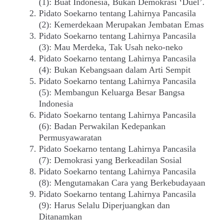
(1): Buat Indonesia, Bukan Demokrasi ‘Duel’.
Pidato Soekarno tentang Lahirnya Pancasila
(2): Kemerdekaan Merupakan Jembatan Emas
Pidato Soekarno tentang Lahirnya Pancasila
(3): Mau Merdeka, Tak Usah neko-neko
Pidato Soekarno tentang Lahirnya Pancasila
(4): Bukan Kebangsaan dalam Arti Sempit
Pidato Soekarno tentang Lahirnya Pancasila
(5): Membangun Keluarga Besar Bangsa
Indonesia
Pidato Soekarno tentang Lahirnya Pancasila
(6): Badan Perwakilan Kedepankan
Permusyawaratan
Pidato Soekarno tentang Lahirnya Pancasila
(7): Demokrasi yang Berkeadilan Sosial
Pidato Soekarno tentang Lahirnya Pancasila
(8): Mengutamakan Cara yang Berkebudayaan
Pidato Soekarno tentang Lahirnya Pancasila
(9): Harus Selalu Diperjuangkan dan
Ditanamkan