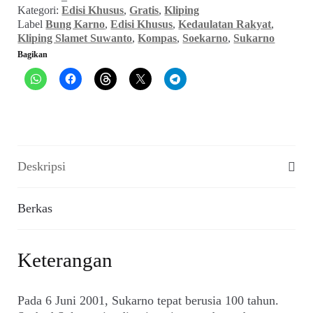
Bung
Kategori:
Edisi Khusus
,
Gratis
,
Kliping
Karno
Label
Bung Karno
,
Edisi Khusus
,
Kedaulatan Rakyat
,
(2001)
Kliping Slamet Suwanto
,
Kompas
,
Soekarno
,
Sukarno
Bagikan
Deskripsi
Berkas
Keterangan
Pada 6 Juni 2001, Sukarno tepat berusia 100 tahun.