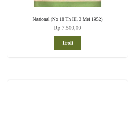
Nasional (No 18 Th III, 3 Mei 1952)
Rp
7.500,00
Troli