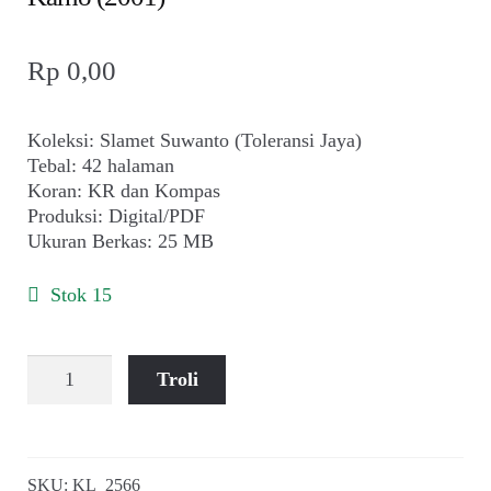
Rp
0,00
Koleksi: Slamet Suwanto (Toleransi Jaya)
Tebal: 42 halaman
Koran: KR dan Kompas
Produksi: Digital/PDF
Ukuran Berkas: 25 MB
Stok 15
Kuantitas
Troli
Album
Kliping:
Seratus
Tahun
SKU:
KL_2566