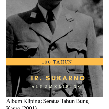
Alamat
Rekening
Reseller
Album Kliping: Seratus Tahun Bung
Karno (2001)