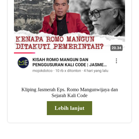
child
menu
Alamat
Rekening
Reseller
Kliping Jasmerah Eps. Romo Mangunwijaya dan
Sejarah Kali Code
Lebih lanjut