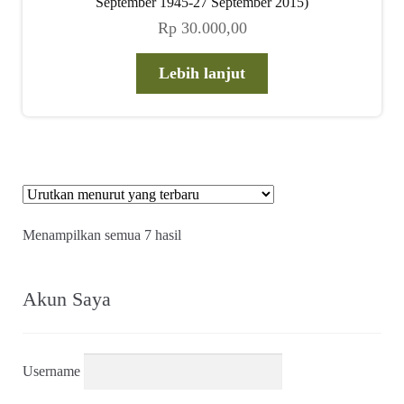
September 1945-27 September 2015)
Rp
30.000,00
Lebih lanjut
Diurutkan
Menampilkan semua 7 hasil
menurut
yang
terbaru
Akun Saya
Username