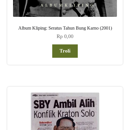
Album Kliping: Seratus Tahun Bung Karno (2001)
Rp
0,00
Troli