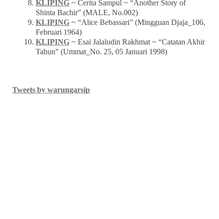
KLIPING
~ Cerita Sampul ~ “Another Story of
Shinta Bachir” (MALE, No.002)
KLIPING
~ “Alice Bebassari” (Mingguan Djaja_106,
Februari 1964)
KLIPING
~ Esai Jalaludin Rakhmat ~ “Catatan Akhir
Tahun” (Ummat_No. 25, 05 Januari 1998)
Tweets by warungarsip