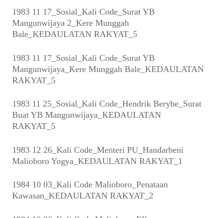
1983 11 17_Sosial_Kali Code_Surat YB
Mangunwijaya 2_Kere Munggah
Bale_KEDAULATAN RAKYAT_5
1983 11 17_Sosial_Kali Code_Surat YB
Mangunwijaya_Kere Munggah Bale_KEDAULATAN
RAKYAT_5
1983 11 25_Sosial_Kali Code_Hendrik Berybe_Surat
Buat YB Mangunwijaya_KEDAULATAN
RAKYAT_5
1983 12 26_Kali Code_Menteri PU_Handarbeni
Malioboro Yogya_KEDAULATAN RAKYAT_1
1984 10 03_Kali Code Malioboro_Penataan
Kawasan_KEDAULATAN RAKYAT_2