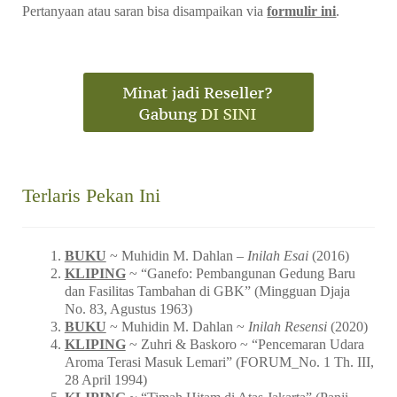
Pertanyaan atau saran bisa disampaikan via
formulir ini
.
Terlaris Pekan Ini
BUKU
~ Muhidin M. Dahlan –
Inilah Esai
(2016)
KLIPING
~ “Ganefo: Pembangunan Gedung Baru
dan Fasilitas Tambahan di GBK” (Mingguan Djaja
No. 83, Agustus 1963)
BUKU
~ Muhidin M. Dahlan ~
Inilah Resensi
(2020)
KLIPING
~ Zuhri & Baskoro ~ “Pencemaran Udara
Aroma Terasi Masuk Lemari” (FORUM_No. 1 Th. III,
28 April 1994)