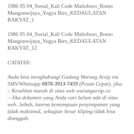
1986 05 04_Sosial_Kali Code Malioboro_Romo
Mangunwijaya_Yogya Biru_KEDAULATAN
RAKYAT_1
1986 05 04_Sosial_Kali Code Malioboro_Romo
Mangunwijaya_Yogya Biru_KEDAULATAN
RAKYAT_12
CATATAN:
Anda bisa menghubungi Gudang Warung Arsip via
SMS/Whatsapp
0878-3913-7459
(Pesan Cepat), jika:
– Kesulitan masuk di situs web warungarsip.co
– Jika dokumen yang Anda cari belum ada di situs
web. Sebab, karena kemampuan penyimpanan yang
tidak maksimal, sebagian besar kliping tidak bisa
diunggah.