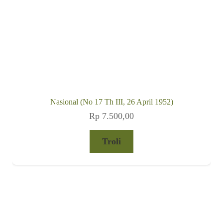
Nasional (No 17 Th III, 26 April 1952)
Rp
7.500,00
Troli