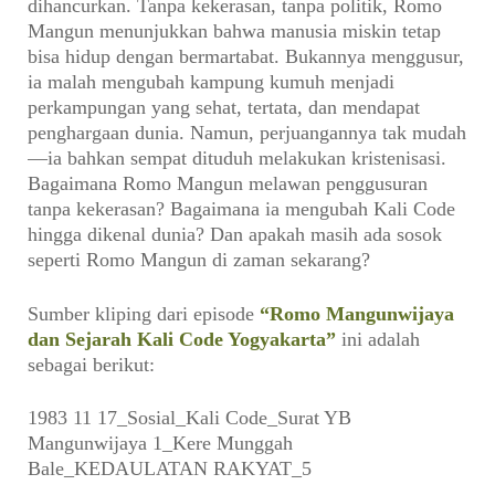
dihancurkan. Tanpa kekerasan, tanpa politik, Romo
Mangun menunjukkan bahwa manusia miskin tetap
bisa hidup dengan bermartabat. Bukannya menggusur,
ia malah mengubah kampung kumuh menjadi
perkampungan yang sehat, tertata, dan mendapat
penghargaan dunia. Namun, perjuangannya tak mudah
—ia bahkan sempat dituduh melakukan kristenisasi.
Bagaimana Romo Mangun melawan penggusuran
tanpa kekerasan? Bagaimana ia mengubah Kali Code
hingga dikenal dunia? Dan apakah masih ada sosok
seperti Romo Mangun di zaman sekarang?
Sumber kliping dari episode
“Romo Mangunwijaya
dan Sejarah Kali Code Yogyakarta”
ini adalah
sebagai berikut:
1983 11 17_Sosial_Kali Code_Surat YB
Mangunwijaya 1_Kere Munggah
Bale_KEDAULATAN RAKYAT_5