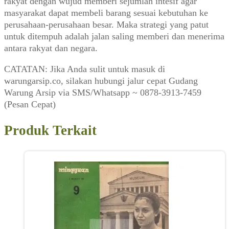
rakyat dengan wujud memberi sejumlah intesif agar
masyarakat dapat membeli barang sesuai kebutuhan ke
perusahaan-perusahaan besar. Maka strategi yang patut
untuk ditempuh adalah jalan saling memberi dan menerima
antara rakyat dan negara.
CATATAN: Jika Anda sulit untuk masuk di
warungarsip.co, silakan hubungi jalur cepat Gudang
Warung Arsip via SMS/Whatsapp ~ 0878-3913-7459
(Pesan Cepat)
Produk Terkait