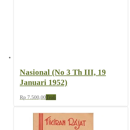
Nasional (No 3 Th III, 19
Januari 1952)
Rp
7.500,00
Troli