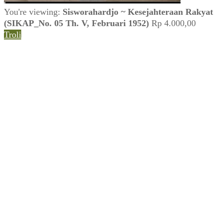
You're viewing:
Sisworahardjo ~ Kesejahteraan Rakyat
(SIKAP_No. 05 Th. V, Februari 1952)
Rp
4.000,00
Troli