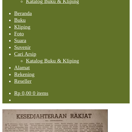
Katalog Buku & Kliping
Beranda
Buku
Kliping
Foto
Suara
Suvenir
Cari Arsip
Katalog Buku & Kliping
Alamat
Rekening
Reseller
Rp
0,00
0 items