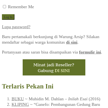
Remember Me
Lupa password?
Baru pertamakali berkunjung di Warung Arsip? Silakan
mendaftar sebagai warga komunitas
di sini
.
Pertanyaan atau saran bisa disampaikan via
formulir ini
.
Terlaris Pekan Ini
BUKU
~ Muhidin M. Dahlan –
Inilah Esai
(2016)
KLIPING
~ “Ganefo: Pembangunan Gedung Baru