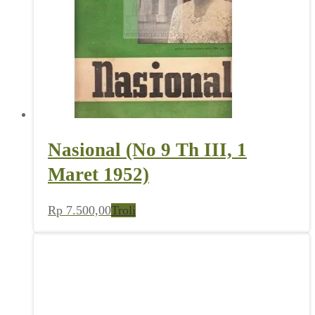
Nasional (No 9 Th III, 1
Maret 1952)
Rp
7.500,00
Troli