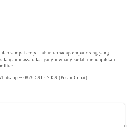
a bulan sampai empat tahun terhadap empat orang yang
pa kalangan masyarakat yang memang sudah menunjukkan
iliter.
Whatsapp ~ 0878-3913-7459 (Pesan Cepat)