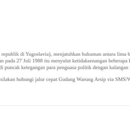
atu republik di Yugoslavia), menjatuhkan hukuman antara lim
hkan pada 27 Juli 1988 itu menyulut ketidaksenangan bebera
i puncak ketegangan para penguasa politik dengan kalangan m
 silakan hubungi jalur cepat Gudang Warung Arsip via SMS/