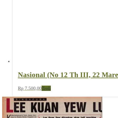
Nasional (No 12 Th III, 22 Mare
Rp
7.500,00
Troli