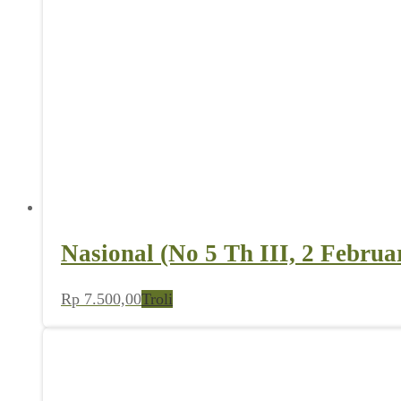
Nasional (No 5 Th III, 2 Februa
Rp
7.500,00
Troli