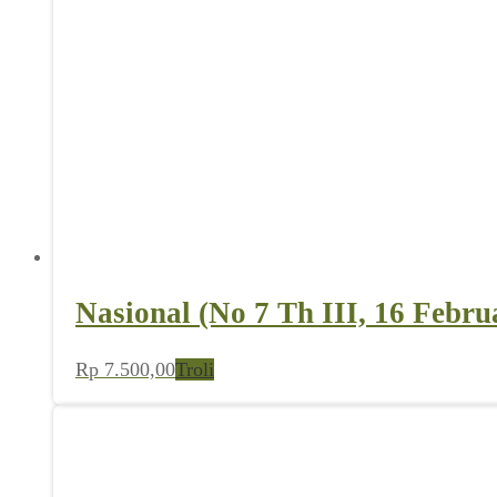
Nasional (No 7 Th III, 16 Febru
Rp
7.500,00
Troli