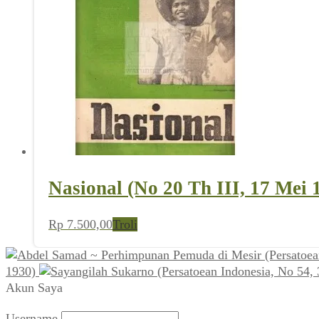
Nasional (No 20 Th III, 17 Mei 
Rp
7.500,00
Troli
1930)
Akun Saya
Username