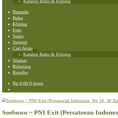
Katalog Buku & Kliping
Beranda
Buku
Kliping
Foto
Suara
Suvenir
Cari Arsip
Expand
Katalog Buku & Kliping
child
Alamat
menu
Rekening
Reseller
Rp
0,00
0 items
Soebowo ~ PNI Exit (Persatoean Indonesi