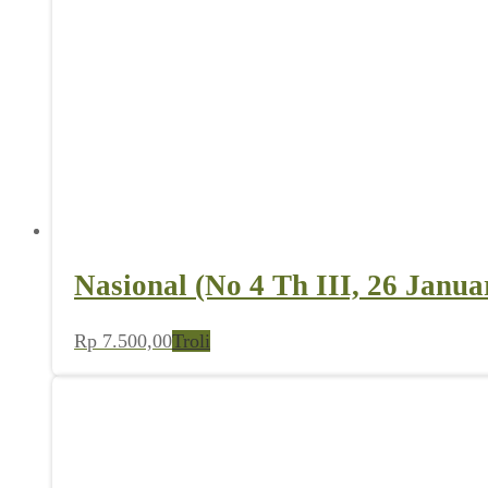
Nasional (No 4 Th III, 26 Janua
Rp
7.500,00
Troli