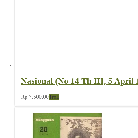
Nasional (No 14 Th III, 5 April 
Rp
7.500,00
Troli