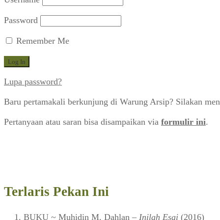
Password
Remember Me
Lupa password?
Baru pertamakali berkunjung di Warung Arsip? Silakan men
Pertanyaan atau saran bisa disampaikan via
formulir ini
.
Terlaris Pekan Ini
BUKU
~ Muhidin M. Dahlan –
Inilah Esai
(2016)