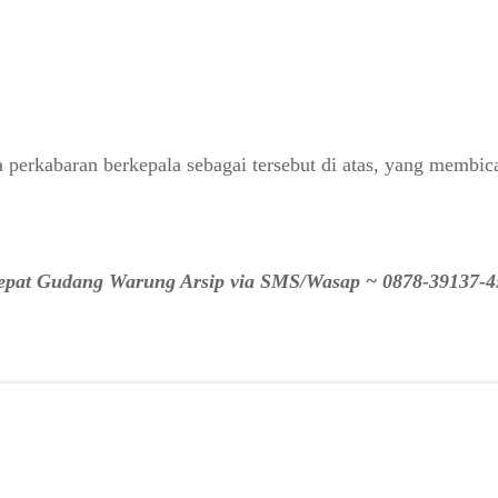
ca perkabaran berkepala sebagai tersebut di atas, yang membi
 cepat Gudang Warung Arsip via SMS/Wasap ~ 0878-39137-4