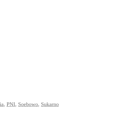
ia
,
PNI
,
Soebowo
,
Sukarno