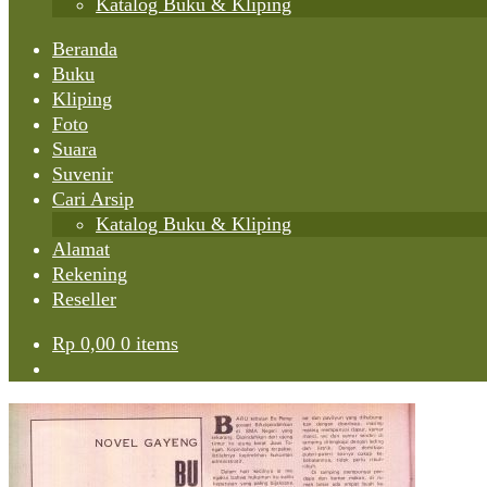
Katalog Buku & Kliping
Beranda
Buku
Kliping
Foto
Suara
Suvenir
Cari Arsip
Katalog Buku & Kliping
Alamat
Rekening
Reseller
Rp
0,00
0 items