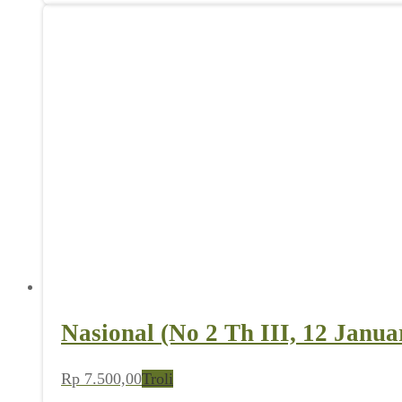
Nasional (No 2 Th III, 12 Janua
Rp
7.500,00
Troli