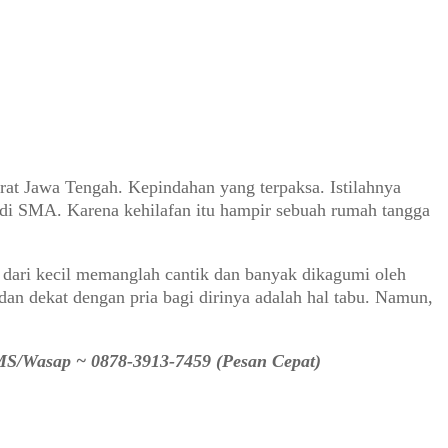
at Jawa Tengah. Kepindahan yang terpaksa. Istilahnya
di SMA. Karena kehilafan itu hampir sebuah rumah tangga
 dari kecil memanglah cantik dan banyak dikagumi oleh
dan dekat dengan pria bagi dirinya adalah hal tabu. Namun,
SMS/Wasap ~ 0878-3913-7459 (Pesan Cepat)