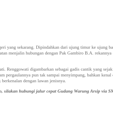
i yang sekarang. Dipindahkan dari ujung timur ke ujung bar
patan menjalin hubungan dengan Pak Gambiro B.A. rekannya 
ti. Renggowati digambarkan sebagai gadis cantik yang sejak
dalam pergaulannya pun tak sampai menyimpang, bahkan kenal 
k berkenalan dengan lawan jenisnya.
o, silakan hubungi jalur cepat Gudang Warung Arsip via 