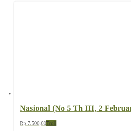
Nasional (No 5 Th III, 2 Februa
Rp
7.500,00
Troli