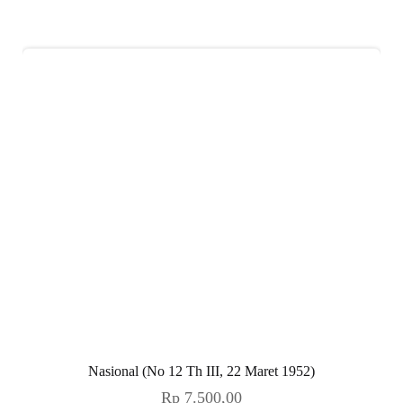
Nasional (No 12 Th III, 22 Maret 1952)
Rp
7.500,00