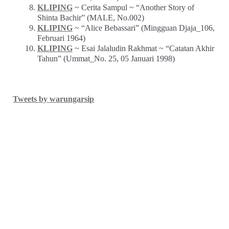
KLIPING
~ Cerita Sampul ~ “Another Story of
Shinta Bachir” (MALE, No.002)
KLIPING
~ “Alice Bebassari” (Mingguan Djaja_106,
Februari 1964)
KLIPING
~ Esai Jalaludin Rakhmat ~ “Catatan Akhir
Tahun” (Ummat_No. 25, 05 Januari 1998)
Tweets by warungarsip