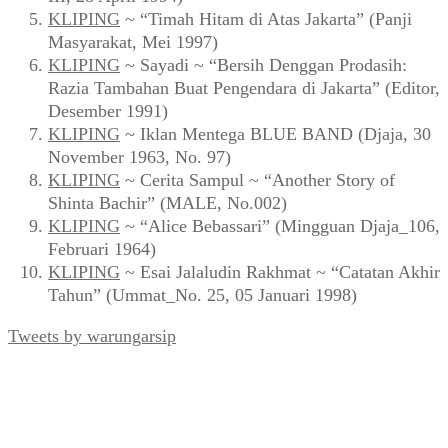
KLIPING
~ “Timah Hitam di Atas Jakarta” (Panji
Masyarakat, Mei 1997)
KLIPING
~ Sayadi ~ “Bersih Denggan Prodasih:
Razia Tambahan Buat Pengendara di Jakarta” (Editor,
Desember 1991)
KLIPING
~ Iklan Mentega BLUE BAND (Djaja, 30
November 1963, No. 97)
KLIPING
~ Cerita Sampul ~ “Another Story of
Shinta Bachir” (MALE, No.002)
KLIPING
~ “Alice Bebassari” (Mingguan Djaja_106,
Februari 1964)
KLIPING
~ Esai Jalaludin Rakhmat ~ “Catatan Akhir
Tahun” (Ummat_No. 25, 05 Januari 1998)
Tweets by warungarsip