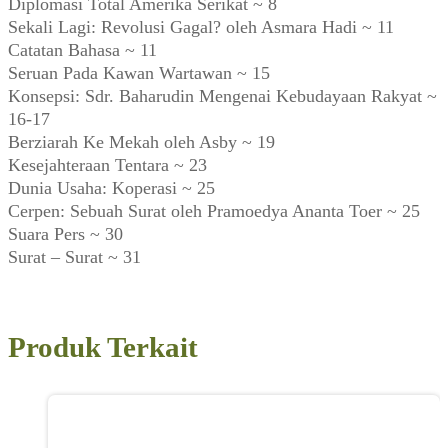
Diplomasi Total Amerika Serikat ~ 8
Sekali Lagi: Revolusi Gagal? oleh Asmara Hadi ~ 11
Catatan Bahasa ~ 11
Seruan Pada Kawan Wartawan ~ 15
Konsepsi: Sdr. Baharudin Mengenai Kebudayaan Rakyat ~
16-17
Berziarah Ke Mekah oleh Asby ~ 19
Kesejahteraan Tentara ~ 23
Dunia Usaha: Koperasi ~ 25
Cerpen: Sebuah Surat oleh Pramoedya Ananta Toer ~ 25
Suara Pers ~ 30
Surat – Surat ~ 31
Produk Terkait