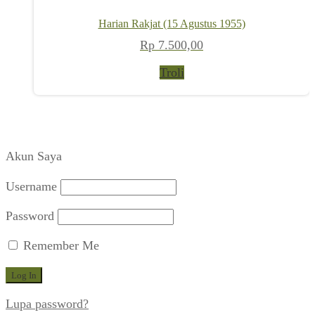
Harian Rakjat (15 Agustus 1955)
Rp
7.500,00
Troli
Akun Saya
Username
Password
Remember Me
Lupa password?