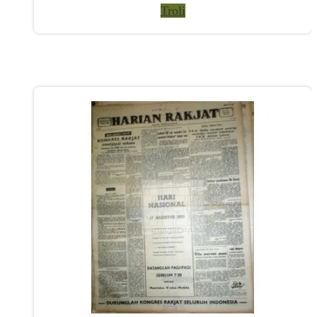
Troli