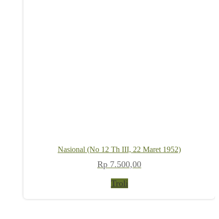
Nasional (No 12 Th III, 22 Maret 1952)
Rp
7.500,00
Troli