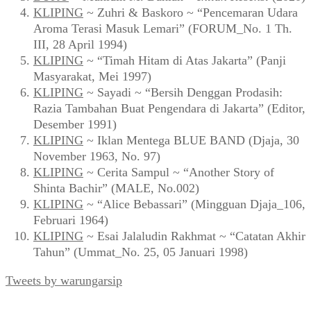
KLIPING
~ Zuhri & Baskoro ~ “Pencemaran Udara
Aroma Terasi Masuk Lemari” (FORUM_No. 1 Th.
III, 28 April 1994)
KLIPING
~ “Timah Hitam di Atas Jakarta” (Panji
Masyarakat, Mei 1997)
KLIPING
~ Sayadi ~ “Bersih Denggan Prodasih:
Razia Tambahan Buat Pengendara di Jakarta” (Editor,
Desember 1991)
KLIPING
~ Iklan Mentega BLUE BAND (Djaja, 30
November 1963, No. 97)
KLIPING
~ Cerita Sampul ~ “Another Story of
Shinta Bachir” (MALE, No.002)
KLIPING
~ “Alice Bebassari” (Mingguan Djaja_106,
Februari 1964)
KLIPING
~ Esai Jalaludin Rakhmat ~ “Catatan Akhir
Tahun” (Ummat_No. 25, 05 Januari 1998)
Tweets by warungarsip