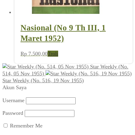
Nasional (No 9 Th III, 1
Maret 1952)
Rp
7.500,00
Troli
Star Weekly (No.
514, 05 Nov 1955)
Star Weekly (No. 516, 19 Nov 1955)
Akun Saya
Username
Password
Remember Me