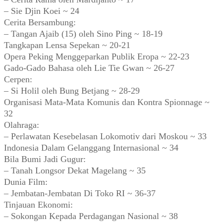
– Sie Djin Koei ~ 24
Cerita Bersambung:
– Tangan Ajaib (15) oleh Sino Ping ~ 18-19
Tangkapan Lensa Sepekan ~ 20-21
Opera Peking Menggeparkan Publik Eropa ~ 22-23
Gado-Gado Bahasa oleh Lie Tie Gwan ~ 26-27
Cerpen:
– Si Holil oleh Bung Betjang ~ 28-29
Organisasi Mata-Mata Komunis dan Kontra Spionnage ~
32
Olahraga:
– Perlawatan Kesebelasan Lokomotiv dari Moskou ~ 33
Indonesia Dalam Gelanggang Internasional ~ 34
Bila Bumi Jadi Gugur:
– Tanah Longsor Dekat Magelang ~ 35
Dunia Film:
– Jembatan-Jembatan Di Toko RI ~ 36-37
Tinjauan Ekonomi:
– Sokongan Kepada Perdagangan Nasional ~ 38