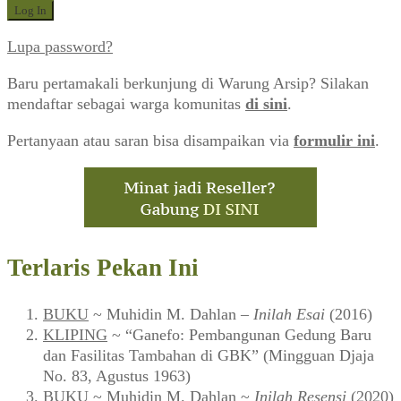
Lupa password?
Baru pertamakali berkunjung di Warung Arsip? Silakan
mendaftar sebagai warga komunitas
di sini
.
Pertanyaan atau saran bisa disampaikan via
formulir ini
.
Terlaris Pekan Ini
BUKU
~ Muhidin M. Dahlan –
Inilah Esai
(2016)
KLIPING
~ “Ganefo: Pembangunan Gedung Baru
dan Fasilitas Tambahan di GBK” (Mingguan Djaja
No. 83, Agustus 1963)
BUKU
~ Muhidin M. Dahlan ~
Inilah Resensi
(2020)