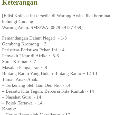
Keterangan
[Edisi Koleksi ini tersedia di Warung Arsip. Jika berminat,
hubungi Gudang
Warung Arsip. SMS/WA: 0878 39137 459]
Pemandangan Dalam Negeri ~ 1-3
Gambang Kromong ~ 3
Peristiwa-Peristiwa Pekan Ini ~ 4
Penyakit Tidur di Afrika ~ 5-6
Surat Kiriman ~ 7
Masalah Pengajaran ~ 8
Bintang Radio Yang Bukan Bintang Radio ~ 12-13
Taman Anak-Anak:
– Terkenang oleh Gan Oen Nio ~ 14
– Bersatu Kita Teguh, Bercerai Kita Runtuh ~ 14
– Nasehat Guru ~ 14
– Pojok Tertawa ~ 14
Komik:
– Cerita Rama oleh Mardijanto ~ 17