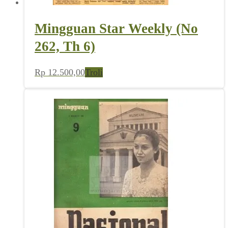
Mingguan Star Weekly (No
262, Th 6)
Rp
12.500,00
Troli