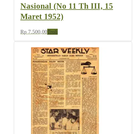
Nasional (No 11 Th III, 15
Maret 1952)
Rp
7.500,00
Troli