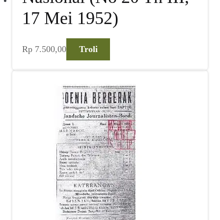
17 Mei 1952)
Rp
7.500,00
Troli