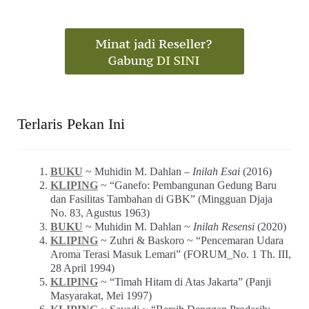
Terlaris Pekan Ini
BUKU
~ Muhidin M. Dahlan –
Inilah Esai
(2016)
KLIPING
~ “Ganefo: Pembangunan Gedung Baru
dan Fasilitas Tambahan di GBK” (Mingguan Djaja
No. 83, Agustus 1963)
BUKU
~ Muhidin M. Dahlan ~
Inilah Resensi
(2020)
KLIPING
~ Zuhri & Baskoro ~ “Pencemaran Udara
Aroma Terasi Masuk Lemari” (FORUM_No. 1 Th. III,
28 April 1994)
KLIPING
~ “Timah Hitam di Atas Jakarta” (Panji
Masyarakat, Mei 1997)