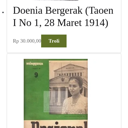
Doenia Bergerak (Taoen
I No 1, 28 Maret 1914)
Rp
30.000,00
Troli