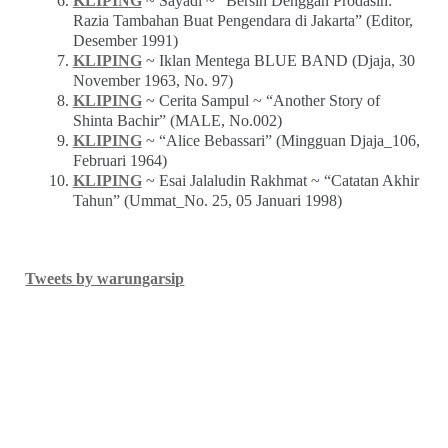
KLIPING
~ Sayadi ~ “Bersih Denggan Prodasih:
Razia Tambahan Buat Pengendara di Jakarta” (Editor,
Desember 1991)
KLIPING
~ Iklan Mentega BLUE BAND (Djaja, 30
November 1963, No. 97)
KLIPING
~ Cerita Sampul ~ “Another Story of
Shinta Bachir” (MALE, No.002)
KLIPING
~ “Alice Bebassari” (Mingguan Djaja_106,
Februari 1964)
KLIPING
~ Esai Jalaludin Rakhmat ~ “Catatan Akhir
Tahun” (Ummat_No. 25, 05 Januari 1998)
Tweets by warungarsip