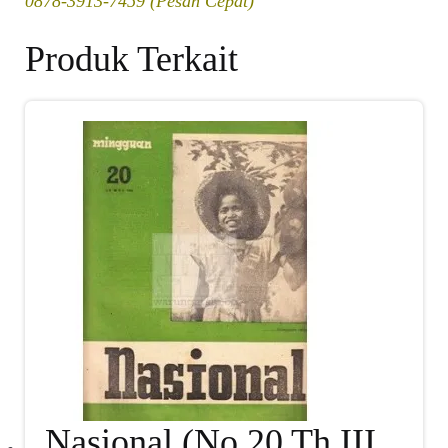
0878-3913-7459 (Pesan Cepat)
Produk Terkait
Nasional (No 20 Th III,