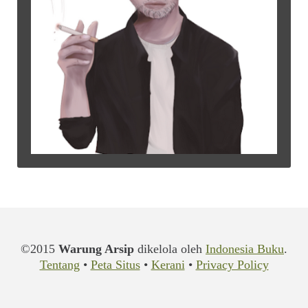
©2015
Warung Arsip
dikelola oleh
Indonesia Buku
.
Tentang
•
Peta Situs
•
Kerani
•
Privacy Policy