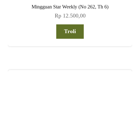
Mingguan Star Weekly (No 262, Th 6)
Rp
12.500,00
Troli