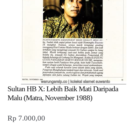
child
menu
Alamat
Rekening
Reseller
Sultan HB X: Lebih Baik Mati Daripada
Malu (Matra, November 1988)
Rp
7.000,00