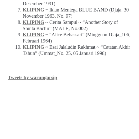
Desember 1991)
KLIPING
~ Iklan Mentega BLUE BAND (Djaja, 30
November 1963, No. 97)
KLIPING
~ Cerita Sampul ~ “Another Story of
Shinta Bachir” (MALE, No.002)
KLIPING
~ “Alice Bebassari” (Mingguan Djaja_106,
Februari 1964)
KLIPING
~ Esai Jalaludin Rakhmat ~ “Catatan Akhir
Tahun” (Ummat_No. 25, 05 Januari 1998)
Tweets by warungarsip