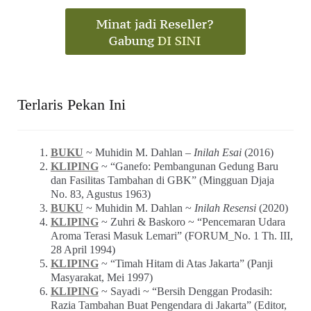
Terlaris Pekan Ini
BUKU
~ Muhidin M. Dahlan –
Inilah Esai
(2016)
KLIPING
~ “Ganefo: Pembangunan Gedung Baru
dan Fasilitas Tambahan di GBK” (Mingguan Djaja
No. 83, Agustus 1963)
BUKU
~ Muhidin M. Dahlan ~
Inilah Resensi
(2020)
KLIPING
~ Zuhri & Baskoro ~ “Pencemaran Udara
Aroma Terasi Masuk Lemari” (FORUM_No. 1 Th. III,
28 April 1994)
KLIPING
~ “Timah Hitam di Atas Jakarta” (Panji
Masyarakat, Mei 1997)
KLIPING
~ Sayadi ~ “Bersih Denggan Prodasih:
Razia Tambahan Buat Pengendara di Jakarta” (Editor,