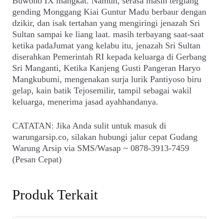
Buwono IX mangkat. Namun, serasa masih tergiang
gending Monggang Kiai Guntur Madu berbaur dengan
dzikir, dan isak tertahan yang mengiringi jenazah Sri
Sultan sampai ke liang laat. masih terbayang saat-saat
ketika padaJumat yang kelabu itu, jenazah Sri Sultan
diserahkan Pemerintah RI kepada keluarga di Gerbang
Sri Manganti, Ketika Kanjeng Gusti Pangeran Haryo
Mangkubumi, mengenakan surja lurik Pantiyoso biru
gelap, kain batik Tejosemilir, tampil sebagai wakil
keluarga, menerima jasad ayahhandanya.
CATATAN: Jika Anda sulit untuk masuk di
warungarsip.co, silakan hubungi jalur cepat Gudang
Warung Arsip via SMS/Wasap ~ 0878-3913-7459
(Pesan Cepat)
Produk Terkait