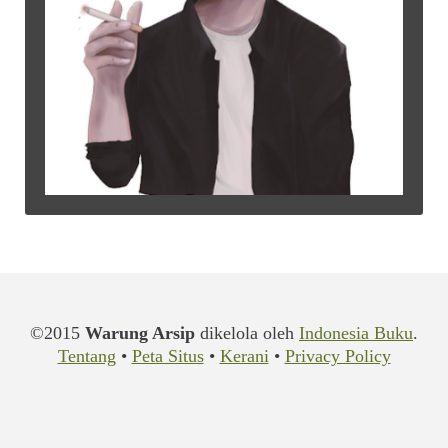
©2015
Warung Arsip
dikelola oleh
Indonesia Buku
.
Tentang
•
Peta Situs
•
Kerani
•
Privacy Policy