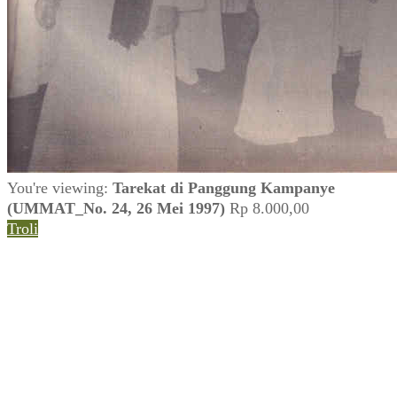
You're viewing:
Tarekat di Panggung Kampanye
(UMMAT_No. 24, 26 Mei 1997)
Rp
8.000,00
Troli