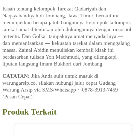
Kisah tentang kelompok Tarekat Qadariyah dan
Naqsyabandiyah di Jombang, Jawa Timur, berikut ini
menunjukkan betapa jatuh bangunnya kelompok-kelompok
tarekat amat ditentukan oleh dukungannya dengan orsospol
tertentu. Dan Golkar tampaknya amat menyadarinya —
dan memanfaatkan — kekuatan tarekat dalam menggalang
massa. Zainal Abidin menuliskan kembali kisah ini
berdasarkan tulisan Yon Machmudi, yang dilengkapi
liputan langsung Imam Bukhori dari Jombang.
CATATAN:
Jika Anda sulit untuk masuk di
warungarsip.co, silakan hubungi jalur cepat Gudang
Warung Arsip via SMS/Whatsapp ~ 0878-3913-7459
(Pesan Cepat)
Produk Terkait