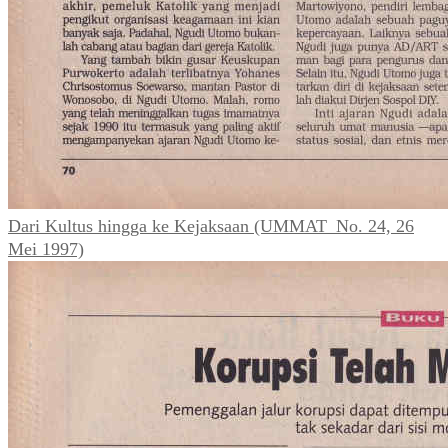
Dari Kultus hingga ke Kejaksaan (UMMAT_No. 24, 26
Mei 1997)