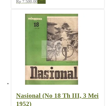
Rp
7.500,00
Troli
Nasional (No 18 Th III, 3 Mei
1952)