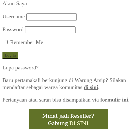
Akun Saya
Username
Password
Remember Me
Lupa password?
Baru pertamakali berkunjung di Warung Arsip? Silakan
mendaftar sebagai warga komunitas
di sini
.
Pertanyaan atau saran bisa disampaikan via
formulir ini
.