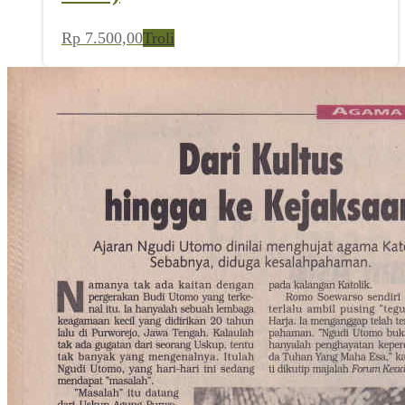
Rp
7.500,00
Troli