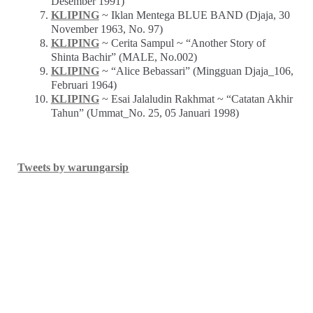
Desember 1991)
KLIPING
~ Iklan Mentega BLUE BAND (Djaja, 30
November 1963, No. 97)
KLIPING
~ Cerita Sampul ~ “Another Story of
Shinta Bachir” (MALE, No.002)
KLIPING
~ “Alice Bebassari” (Mingguan Djaja_106,
Februari 1964)
KLIPING
~ Esai Jalaludin Rakhmat ~ “Catatan Akhir
Tahun” (Ummat_No. 25, 05 Januari 1998)
Tweets by warungarsip