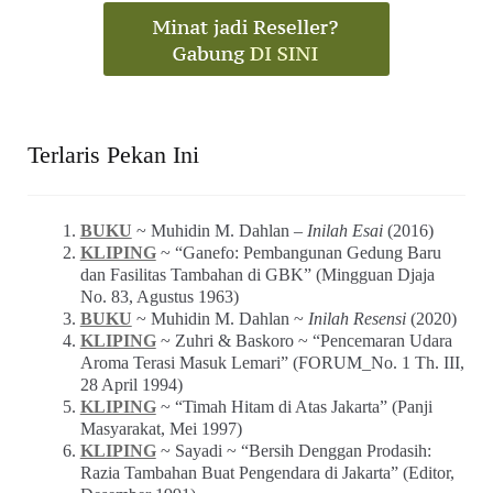
Terlaris Pekan Ini
BUKU
~ Muhidin M. Dahlan –
Inilah Esai
(2016)
KLIPING
~ “Ganefo: Pembangunan Gedung Baru
dan Fasilitas Tambahan di GBK” (Mingguan Djaja
No. 83, Agustus 1963)
BUKU
~ Muhidin M. Dahlan ~
Inilah Resensi
(2020)
KLIPING
~ Zuhri & Baskoro ~ “Pencemaran Udara
Aroma Terasi Masuk Lemari” (FORUM_No. 1 Th. III,
28 April 1994)
KLIPING
~ “Timah Hitam di Atas Jakarta” (Panji
Masyarakat, Mei 1997)
KLIPING
~ Sayadi ~ “Bersih Denggan Prodasih:
Razia Tambahan Buat Pengendara di Jakarta” (Editor,