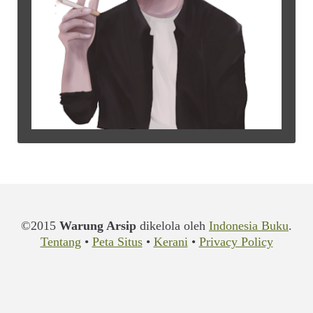
©2015
Warung Arsip
dikelola oleh
Indonesia Buku
.
Tentang
•
Peta Situs
•
Kerani
•
Privacy Policy