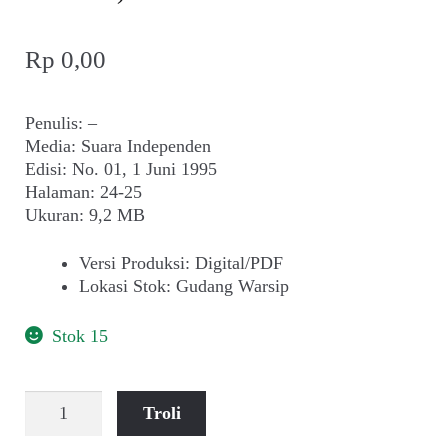
Rp
0,00
Penulis: –
Media: Suara Independen
Edisi: No. 01, 1 Juni 1995
Halaman: 24-25
Ukuran: 9,2 MB
Versi Produksi
:
Digital/PDF
Lokasi Stok
:
Gudang Warsip
Stok 15
Kuantitas
Troli
Tempo
Menang