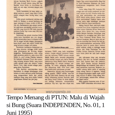
child
menu
Alamat
Rekening
Reseller
Tempo Menang di PTUN: Malu di Wajah
si Bung (Suara INDEPENDEN, No. 01, 1
Juni 1995)