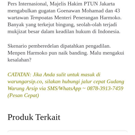
Pers Internasional, Majelis Hakim PTUN Jakarta
mengabulkan gugatan Goenawan Mohamad dan 43
wartawan
Tempo
atas Menteri Penerangan Harmoko.
Banyak yang terkejut bingung, seolah-olah terjadi
mukjizat besar dalam keadilan hukum di Indonesia.
Skenario pemberedelan dipatahkan pengadilan.
Menpen Harmoko pun naik banding. Malu mengakui
kesalahan?
CATATAN: Jika Anda sulit untuk masuk di
warungarsip.co, silakan hubungi jalur cepat Gudang
Warung Arsip via SMS/WhatsApp ~ 0878-3913-7459
(Pesan Cepat)
Produk Terkait