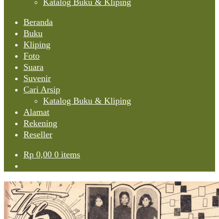
Katalog Buku & Kliping
Beranda
Buku
Kliping
Foto
Suara
Suvenir
Cari Arsip
Katalog Buku & Kliping
Alamat
Rekening
Reseller
Rp
0,00
0 items