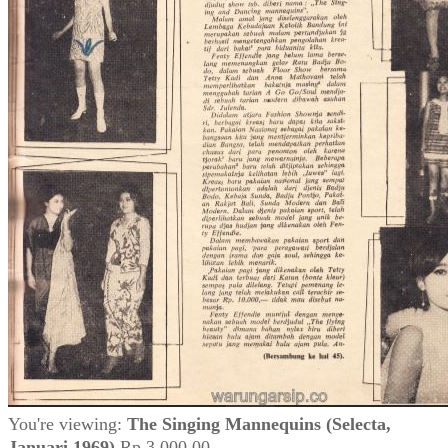
You're viewing:
The Singing Mannequins (Selecta,
Januari 1969)
Rp
3.000,00