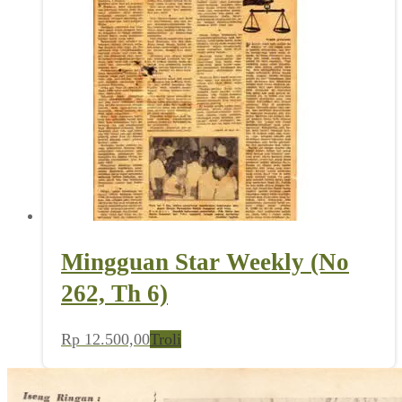
Mingguan Star Weekly (No
262, Th 6)
Rp
12.500,00
Troli