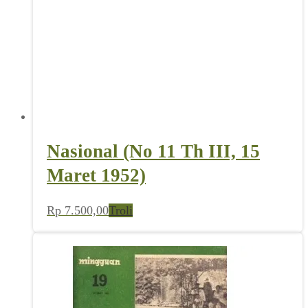
Nasional (No 11 Th III, 15
Maret 1952)
Rp
7.500,00
Troli