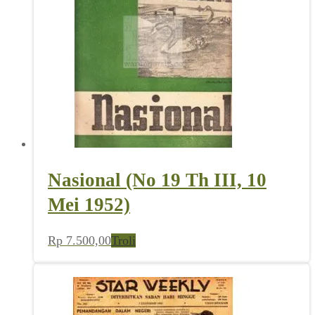
Nasional (No 19 Th III, 10
Mei 1952)
Rp
7.500,00
Troli