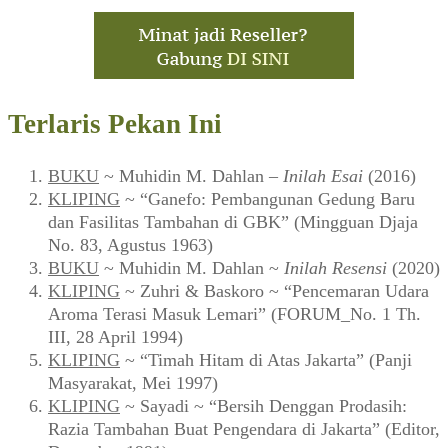
Terlaris Pekan Ini
BUKU
~ Muhidin M. Dahlan –
Inilah Esai
(2016)
KLIPING
~ “Ganefo: Pembangunan Gedung Baru
dan Fasilitas Tambahan di GBK” (Mingguan Djaja
No. 83, Agustus 1963)
BUKU
~ Muhidin M. Dahlan ~
Inilah Resensi
(2020)
KLIPING
~ Zuhri & Baskoro ~ “Pencemaran Udara
Aroma Terasi Masuk Lemari” (FORUM_No. 1 Th.
III, 28 April 1994)
KLIPING
~ “Timah Hitam di Atas Jakarta” (Panji
Masyarakat, Mei 1997)
KLIPING
~ Sayadi ~ “Bersih Denggan Prodasih:
Razia Tambahan Buat Pengendara di Jakarta” (Editor,