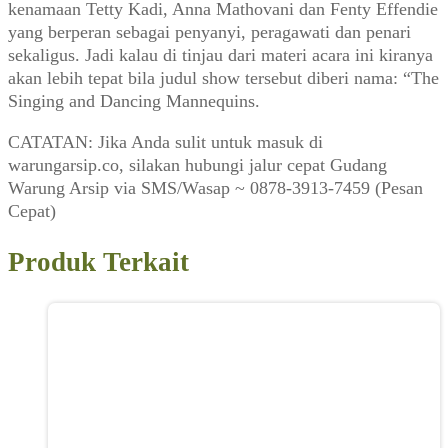
kenamaan Tetty Kadi, Anna Mathovani dan Fenty Effendie
yang berperan sebagai penyanyi, peragawati dan penari
sekaligus. Jadi kalau di tinjau dari materi acara ini kiranya
akan lebih tepat bila judul show tersebut diberi nama: “The
Singing and Dancing Mannequins.
CATATAN: Jika Anda sulit untuk masuk di
warungarsip.co, silakan hubungi jalur cepat Gudang
Warung Arsip via SMS/Wasap ~ 0878-3913-7459 (Pesan
Cepat)
Produk Terkait