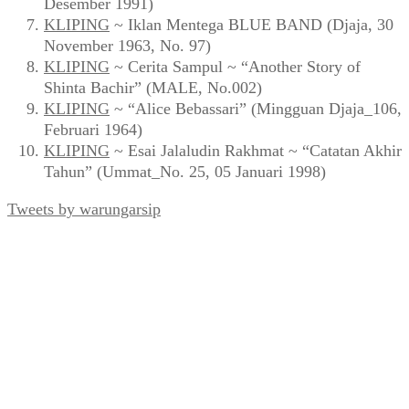
Desember 1991)
KLIPING
~ Iklan Mentega BLUE BAND (Djaja, 30
November 1963, No. 97)
KLIPING
~ Cerita Sampul ~ “Another Story of
Shinta Bachir” (MALE, No.002)
KLIPING
~ “Alice Bebassari” (Mingguan Djaja_106,
Februari 1964)
KLIPING
~ Esai Jalaludin Rakhmat ~ “Catatan Akhir
Tahun” (Ummat_No. 25, 05 Januari 1998)
Tweets by warungarsip