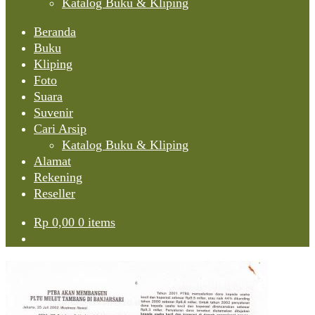
Katalog Buku & Kliping
Beranda
Buku
Kliping
Foto
Suara
Suvenir
Cari Arsip
Katalog Buku & Kliping
Alamat
Rekening
Reseller
Rp
0,00
0 items