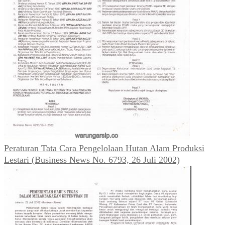
Peraturan Tata Cara Pengelolaan Hutan Alam Produksi
Lestari (Business News No. 6793, 26 Juli 2002)