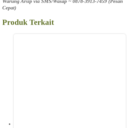
Warung Arsip via SMS/Wasap ~ 0878-3913-7459 (Pesan
Cepat)
Produk Terkait