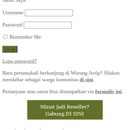
Username
Password
Remember Me
Lupa password?
Baru pertamakali berkunjung di Warung Arsip? Silakan
mendaftar sebagai warga komunitas
di sini
.
Pertanyaan atau saran bisa disampaikan via
formulir ini
.