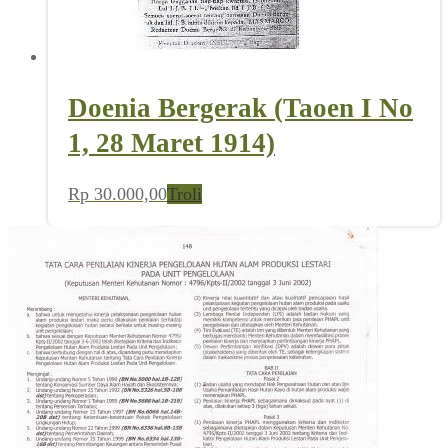
Doenia Bergerak (Taoen I No
1, 28 Maret 1914)
Rp
30.000,00
Troli