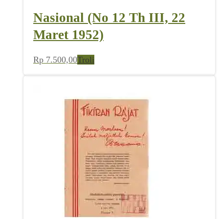
Nasional (No 12 Th III, 22
Maret 1952)
Rp
7.500,00
Troli