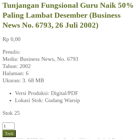
Tunjangan Fungsional Guru Naik 50%
Paling Lambat Desember (Business
News No. 6793, 26 Juli 2002)
Rp
0,00
Penulis:
Media: Business News, No. 6793
Tahun: 2002
Halaman: 6
Ukuran: 3. 68 MB
Versi Produksi
:
Digital/PDF
Lokasi Stok
:
Gudang Warsip
Stok 25
Kuantitas
Tunjangan
Troli