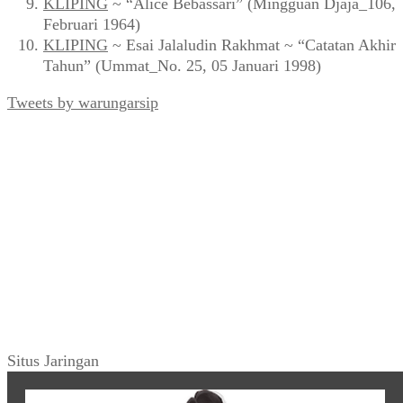
KLIPING
~ “Alice Bebassari” (Mingguan Djaja_106,
Februari 1964)
KLIPING
~ Esai Jalaludin Rakhmat ~ “Catatan Akhir
Tahun” (Ummat_No. 25, 05 Januari 1998)
Tweets by warungarsip
Situs Jaringan