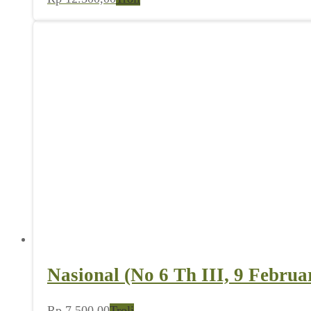
Nasional (No 6 Th III, 9 Februa
Rp
7.500,00
Troli