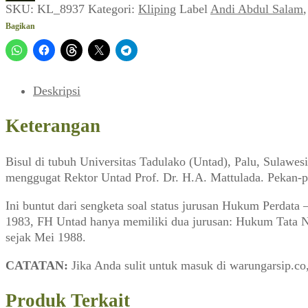
Tadulako,
SKU:
KL_8937
Kategori:
Kliping
Label
Andi Abdul Salam
Palu:
Bagikan
Topan
dalam
Gelas
(EDITOR_No.
Deskripsi
02,
16
Keterangan
September
1989)
Bisul di tubuh Universitas Tadulako (Untad), Palu, Sulawe
menggugat Rektor Untad Prof. Dr. H.A. Mattulada. Pekan-pe
Ini buntut dari sengketa soal status jurusan Hukum Perda
1983, FH Untad hanya memiliki dua jurusan: Hukum Tata N
sejak Mei 1988.
CATATAN:
Jika Anda sulit untuk masuk di warungarsip.c
Produk Terkait