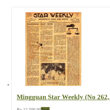
Mingguan Star Weekly (No 262,
Rp
12.500,00
Troli