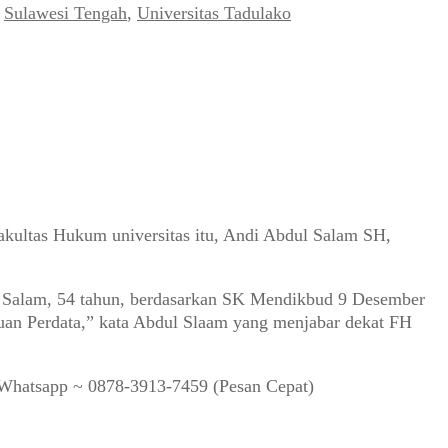
,
Sulawesi Tengah
,
Universitas Tadulako
Fakultas Hukum universitas itu, Andi Abdul Salam SH,
ul Salam, 54 tahun, berdasarkan SK Mendikbud 9 Desember
an Perdata,” kata Abdul Slaam yang menjabar dekat FH
S/Whatsapp ~ 0878-3913-7459 (Pesan Cepat)