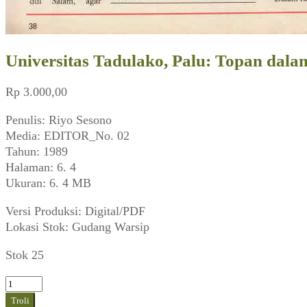
Universitas Tadulako, Palu: Topan dal
Rp
3.000,00
Penulis: Riyo Sesono
Media: EDITOR_No. 02
Tahun: 1989
Halaman: 6. 4
Ukuran: 6. 4 MB
Versi Produksi: Digital/PDF
Lokasi Stok: Gudang Warsip
Stok 25
Kuantitas
Universitas
Troli