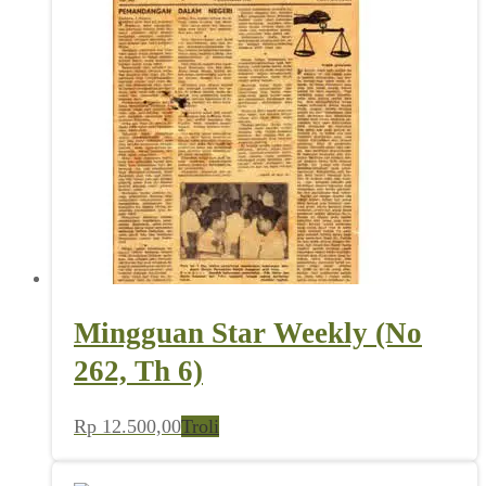
Mingguan Star Weekly (No
262, Th 6)
Rp
12.500,00
Troli