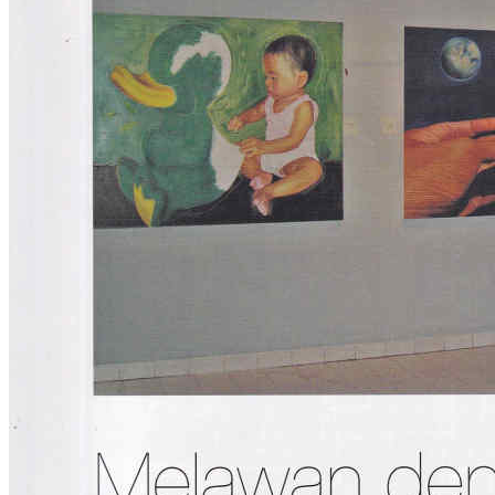
Rp
7.500,00
Troli