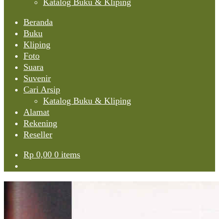
Katalog Buku & Kliping
Beranda
Buku
Kliping
Foto
Suara
Suvenir
Cari Arsip
Katalog Buku & Kliping
Alamat
Rekening
Reseller
Rp
0,00
0 items