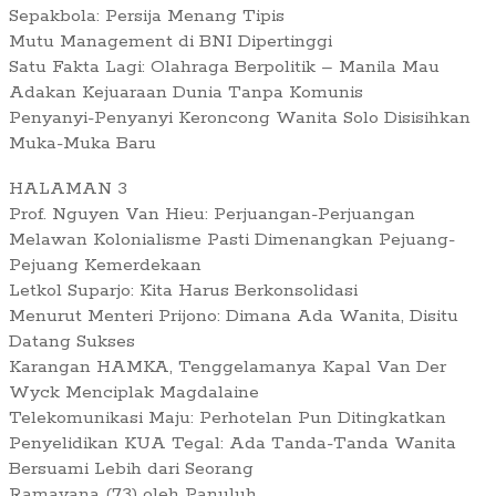
Sepakbola: Persija Menang Tipis
Mutu Management di BNI Dipertinggi
Satu Fakta Lagi: Olahraga Berpolitik – Manila Mau
Adakan Kejuaraan Dunia Tanpa Komunis
Penyanyi-Penyanyi Keroncong Wanita Solo Disisihkan
Muka-Muka Baru
HALAMAN 3
Prof. Nguyen Van Hieu: Perjuangan-Perjuangan
Melawan Kolonialisme Pasti Dimenangkan Pejuang-
Pejuang Kemerdekaan
Letkol Suparjo: Kita Harus Berkonsolidasi
Menurut Menteri Prijono: Dimana Ada Wanita, Disitu
Datang Sukses
Karangan HAMKA, Tenggelamanya Kapal Van Der
Wyck Menciplak Magdalaine
Telekomunikasi Maju: Perhotelan Pun Ditingkatkan
Penyelidikan KUA Tegal: Ada Tanda-Tanda Wanita
Bersuami Lebih dari Seorang
Ramayana (73) oleh Panuluh