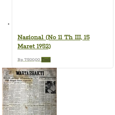
Nasional (No 11 Th III, 15
Maret 1952)
Rp
7.500,00
Troli