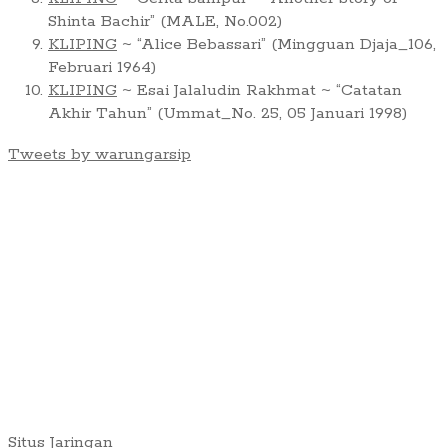
Shinta Bachir” (MALE, No.002)
KLIPING
~ “Alice Bebassari” (Mingguan Djaja_106,
Februari 1964)
KLIPING
~ Esai Jalaludin Rakhmat ~ “Catatan
Akhir Tahun” (Ummat_No. 25, 05 Januari 1998)
Tweets by warungarsip
Situs Jaringan