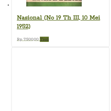
Nasional (No 19 Th III, 10 Mei
1952)
Rp
7.500,00
Troli