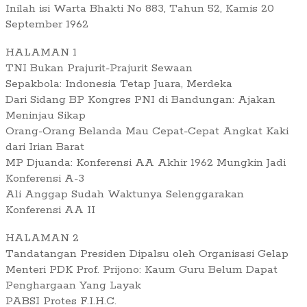
Inilah isi Warta Bhakti No 883, Tahun 52, Kamis 20
September 1962
HALAMAN 1
TNI Bukan Prajurit-Prajurit Sewaan
Sepakbola: Indonesia Tetap Juara, Merdeka
Dari Sidang BP Kongres PNI di Bandungan: Ajakan
Meninjau Sikap
Orang-Orang Belanda Mau Cepat-Cepat Angkat Kaki
dari Irian Barat
MP Djuanda: Konferensi AA Akhir 1962 Mungkin Jadi
Konferensi A-3
Ali Anggap Sudah Waktunya Selenggarakan
Konferensi AA II
HALAMAN 2
Tandatangan Presiden Dipalsu oleh Organisasi Gelap
Menteri PDK Prof. Prijono: Kaum Guru Belum Dapat
Penghargaan Yang Layak
PABSI Protes F.I.H.C.