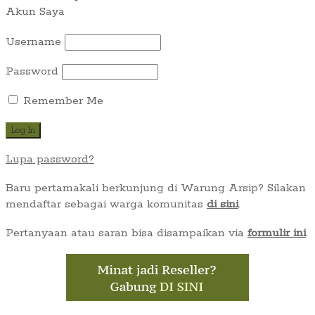
Akun Saya
Username
Password
Remember Me
Lupa password?
Baru pertamakali berkunjung di Warung Arsip? Silakan
mendaftar sebagai warga komunitas
di sini
.
Pertanyaan atau saran bisa disampaikan via
formulir ini
.