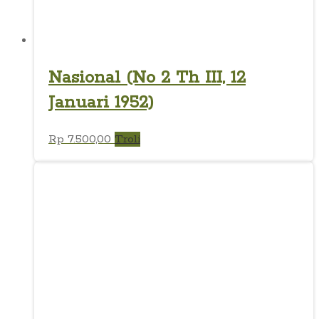
Nasional (No 2 Th III, 12
Januari 1952)
Rp
7.500,00
Troli