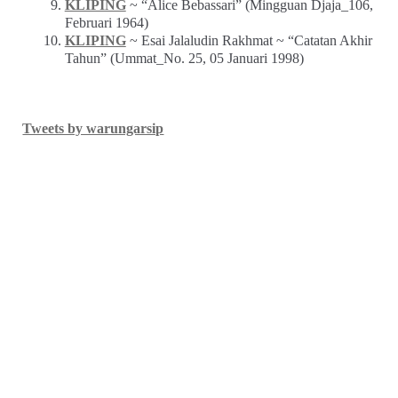
KLIPING
~ “Alice Bebassari” (Mingguan Djaja_106,
Februari 1964)
KLIPING
~ Esai Jalaludin Rakhmat ~ “Catatan Akhir
Tahun” (Ummat_No. 25, 05 Januari 1998)
Tweets by warungarsip