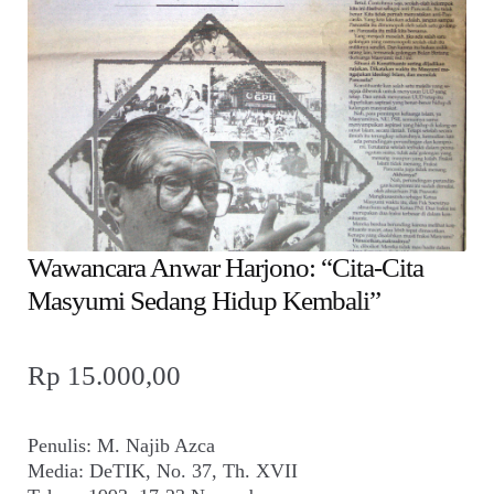
child
menu
Alamat
Rekening
Reseller
Wawancara Anwar Harjono: “Cita-Cita
Masyumi Sedang Hidup Kembali”
Rp
15.000,00
Penulis: M. Najib Azca
Media: DeTIK, No. 37, Th. XVII