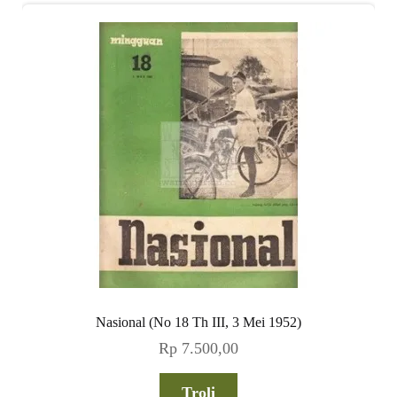
Nasional (No 18 Th III, 3 Mei 1952)
Rp
7.500,00
Troli