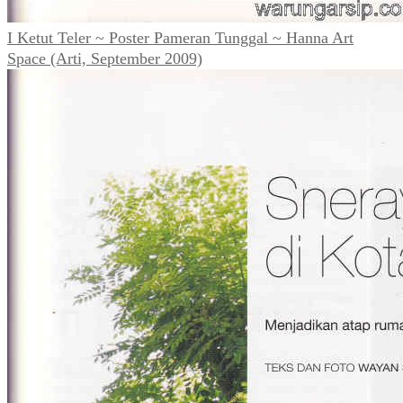
I Ketut Teler ~ Poster Pameran Tunggal ~ Hanna Art
Space (Arti, September 2009)