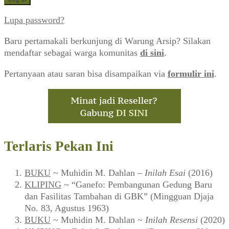
Lupa password?
Baru pertamakali berkunjung di Warung Arsip? Silakan
mendaftar sebagai warga komunitas
di sini
.
Pertanyaan atau saran bisa disampaikan via
formulir ini
.
Terlaris Pekan Ini
BUKU
~ Muhidin M. Dahlan –
Inilah Esai
(2016)
KLIPING
~ “Ganefo: Pembangunan Gedung Baru
dan Fasilitas Tambahan di GBK” (Mingguan Djaja
No. 83, Agustus 1963)
BUKU
~ Muhidin M. Dahlan ~
Inilah Resensi
(2020)