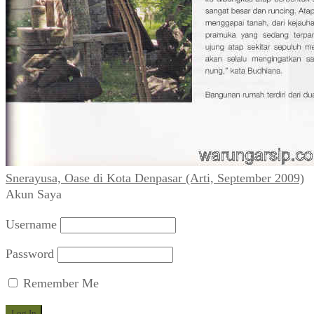
Snerayusa, Oase di Kota Denpasar (Arti, September 2009)
Akun Saya
Username
Password
Remember Me