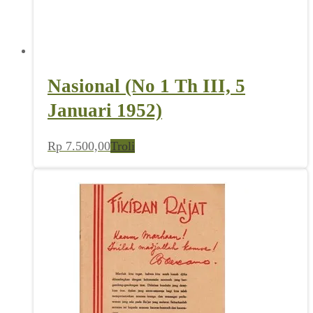
Nasional (No 1 Th III, 5
Januari 1952)
Rp
7.500,00
Troli