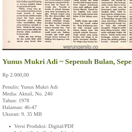
Yunus Mukri Adi ~ Sepenuh Bulan, Sepe
Rp
2.000,00
Penulis: Yunus Mukri Adi
Media: Aktuil, No. 240
Tahun: 1978
Halaman: 46-47
Ukuran: 9. 35 MB
Versi Produksi
:
Digital/PDF