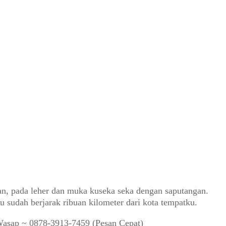
gan, pada leher dan muka kuseka seka dengan saputangan.
 sudah berjarak ribuan kilometer dari kota tempatku.
Wasap ~ 0878-3913-7459 (Pesan Cepat)