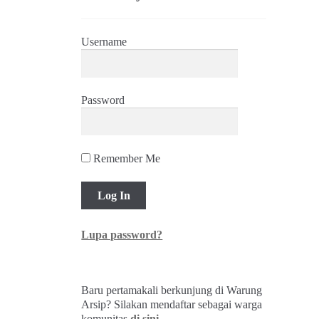
Username
Password
Remember Me
Lupa password?
Baru pertamakali berkunjung di Warung
Arsip? Silakan mendaftar sebagai warga
komunitas
di sini
.