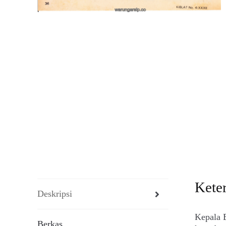
Kete
Deskripsi
Kepala 
Berkas