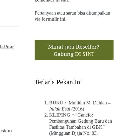
Pertanyaan atau saran bisa disampaikan
via
formulir ini
.
ah Puar
Terlaris Pekan Ini
BUKU
~ Muhidin M. Dahlan –
Inilah Esai
(2016)
KLIPING
~ “Ganefo:
Pembangunan Gedung Baru dan
Fasilitas Tambahan di GBK”
askan
(Mingguan Djaja No. 83,