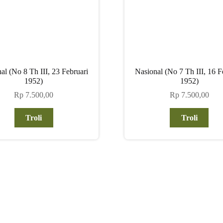
al (No 8 Th III, 23 Februari
Nasional (No 7 Th III, 16 F
1952)
1952)
Rp
7.500,00
Rp
7.500,00
Troli
Troli