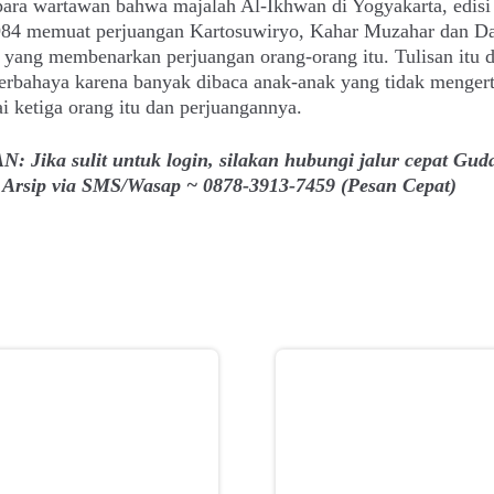
ara wartawan bahwa majalah Al-Ikhwan di Yogyakarta, edisi
984 memuat perjuangan Kartosuwiryo, Kahar Muzahar dan D
yang membenarkan perjuangan orang-orang itu. Tulisan itu d
erbahaya karena banyak dibaca anak-anak yang tidak mengert
 ketiga orang itu dan perjuangannya.
: Jika sulit untuk login, silakan hubungi jalur cepat Gud
Arsip via SMS/Wasap ~ 0878-3913-7459 (Pesan Cepat)