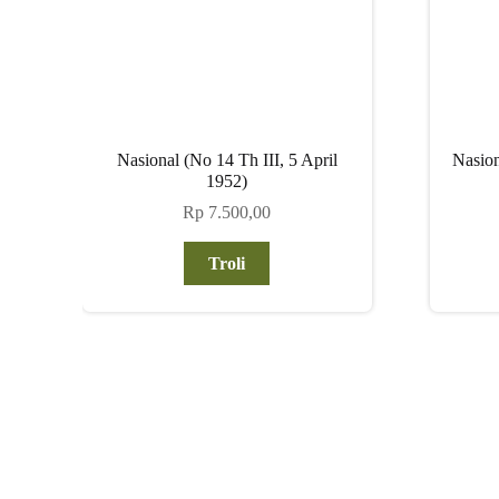
Nasional (No 14 Th III, 5 April
Nasion
1952)
Rp
7.500,00
Troli