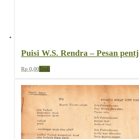
Puisi W.S. Rendra – Pesan pent
Rp
0,00
Troli