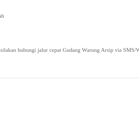
ah
 silakan hubungi jalur cepat Gudang Warung Arsip via SMS/