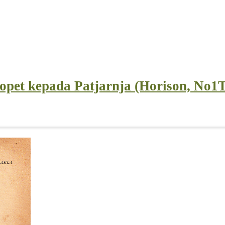
jopet kepada Patjarnja (Horison, No1