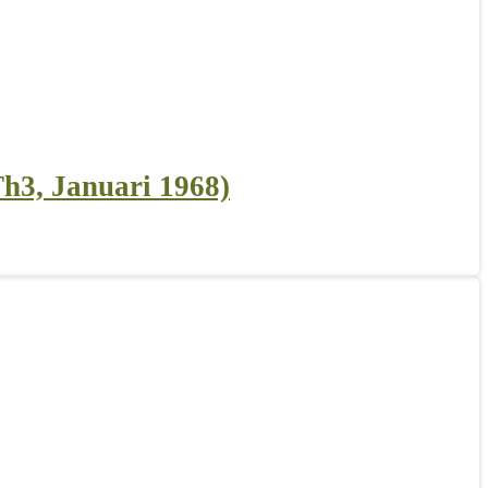
Th3, Januari 1968)