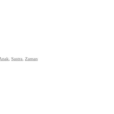
 Anak
,
Sastra
,
Zaman