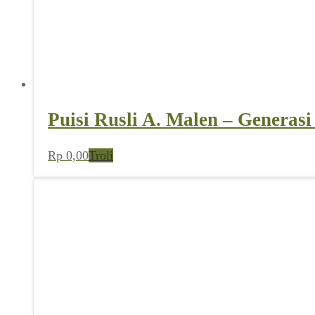
Puisi Rusli A. Malen – Generasi
Rp
0,00
Troli