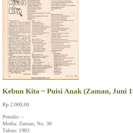
Kebun Kita ~ Puisi Anak (Zaman, Juni 1
Rp
2.000,00
Penulis: –
Media: Zaman, No. 38
Tahun: 1983