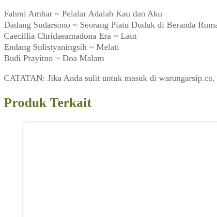
Fahmi Amhar ~ Pelalar Adalah Kau dan Aku
Dadang Sudarsono ~ Seorang Piatu Duduk di Beranda Rum
Caecillia Chridaeamadona Era ~ Laut
Endang Sulistyaningsih ~ Melati
Budi Prayitno ~ Doa Malam
CATATAN: Jika Anda sulit untuk masuk di warungarsip.co,
Produk Terkait