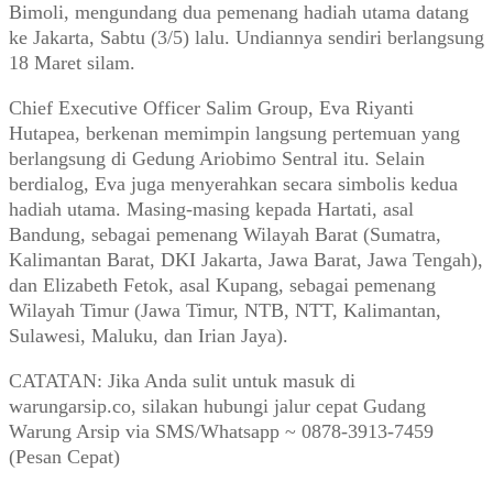
Bimoli, mengundang dua pemenang hadiah utama datang
ke Jakarta, Sabtu (3/5) lalu. Undiannya sendiri berlangsung
18 Maret silam.
Chief Executive Officer Salim Group, Eva Riyanti
Hutapea, berkenan memimpin langsung pertemuan yang
berlangsung di Gedung Ariobimo Sentral itu. Selain
berdialog, Eva juga menyerahkan secara simbolis kedua
hadiah utama. Masing-masing kepada Hartati, asal
Bandung, sebagai pemenang Wilayah Barat (Sumatra,
Kalimantan Barat, DKI Jakarta, Jawa Barat, Jawa Tengah),
dan Elizabeth Fetok, asal Kupang, sebagai pemenang
Wilayah Timur (Jawa Timur, NTB, NTT, Kalimantan,
Sulawesi, Maluku, dan Irian Jaya).
CATATAN: Jika Anda sulit untuk masuk di
warungarsip.co, silakan hubungi jalur cepat Gudang
Warung Arsip via SMS/Whatsapp ~ 0878-3913-7459
(Pesan Cepat)