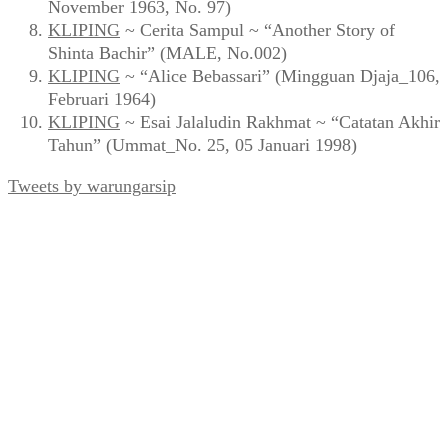
November 1963, No. 97)
KLIPING
~ Cerita Sampul ~ “Another Story of
Shinta Bachir” (MALE, No.002)
KLIPING
~ “Alice Bebassari” (Mingguan Djaja_106,
Februari 1964)
KLIPING
~ Esai Jalaludin Rakhmat ~ “Catatan Akhir
Tahun” (Ummat_No. 25, 05 Januari 1998)
Tweets by warungarsip