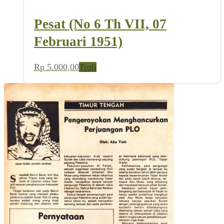
Pesat (No 6 Th VII, 07
Februari 1951)
Rp
5.000,00
Troli