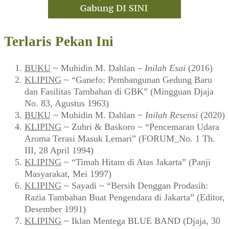
Terlaris Pekan Ini
BUKU
~ Muhidin M. Dahlan –
Inilah Esai
(2016)
KLIPING
~ “Ganefo: Pembangunan Gedung Baru
dan Fasilitas Tambahan di GBK” (Mingguan Djaja
No. 83, Agustus 1963)
BUKU
~ Muhidin M. Dahlan ~
Inilah Resensi
(2020)
KLIPING
~ Zuhri & Baskoro ~ “Pencemaran Udara
Aroma Terasi Masuk Lemari” (FORUM_No. 1 Th.
III, 28 April 1994)
KLIPING
~ “Timah Hitam di Atas Jakarta” (Panji
Masyarakat, Mei 1997)
KLIPING
~ Sayadi ~ “Bersih Denggan Prodasih:
Razia Tambahan Buat Pengendara di Jakarta” (Editor,
Desember 1991)
KLIPING
~ Iklan Mentega BLUE BAND (Djaja, 30