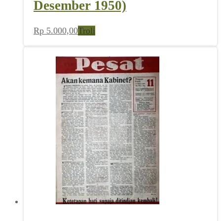
Desember 1950)
Rp
5.000,00
Troli