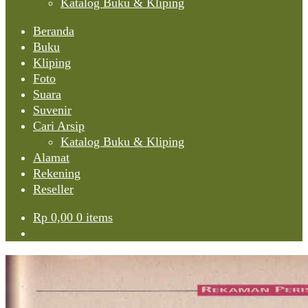
Katalog Buku & Kliping
Beranda
Buku
Kliping
Foto
Suara
Suvenir
Cari Arsip
Katalog Buku & Kliping
Alamat
Rekening
Reseller
Rp
0,00
0 items