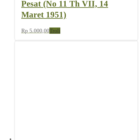
Pesat (No 11 Th VII, 14
Maret 1951)
Rp
5.000,00
Troli