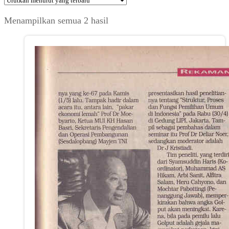
Diurutkan
Menampilkan semua 2 hasil
menurut
yang
terbaru