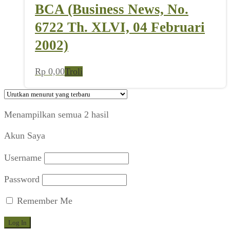
BCA (Business News, No.
6722 Th. XLVI, 04 Februari
2002)
Rp
0,00
Troli
Diurutkan
Menampilkan semua 2 hasil
menurut
Akun Saya
yang
terbaru
Username
Password
Remember Me