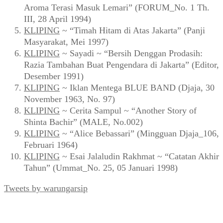
Aroma Terasi Masuk Lemari” (FORUM_No. 1 Th.
III, 28 April 1994)
KLIPING
~ “Timah Hitam di Atas Jakarta” (Panji
Masyarakat, Mei 1997)
KLIPING
~ Sayadi ~ “Bersih Denggan Prodasih:
Razia Tambahan Buat Pengendara di Jakarta” (Editor,
Desember 1991)
KLIPING
~ Iklan Mentega BLUE BAND (Djaja, 30
November 1963, No. 97)
KLIPING
~ Cerita Sampul ~ “Another Story of
Shinta Bachir” (MALE, No.002)
KLIPING
~ “Alice Bebassari” (Mingguan Djaja_106,
Februari 1964)
KLIPING
~ Esai Jalaludin Rakhmat ~ “Catatan Akhir
Tahun” (Ummat_No. 25, 05 Januari 1998)
Tweets by warungarsip