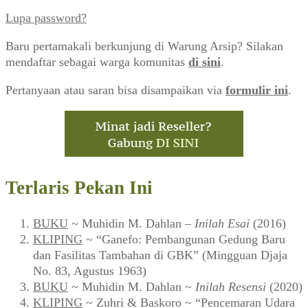
Lupa password?
Baru pertamakali berkunjung di Warung Arsip? Silakan
mendaftar sebagai warga komunitas
di sini
.
Pertanyaan atau saran bisa disampaikan via
formulir ini
.
Terlaris Pekan Ini
BUKU
~ Muhidin M. Dahlan –
Inilah Esai
(2016)
KLIPING
~ “Ganefo: Pembangunan Gedung Baru
dan Fasilitas Tambahan di GBK” (Mingguan Djaja
No. 83, Agustus 1963)
BUKU
~ Muhidin M. Dahlan ~
Inilah Resensi
(2020)
KLIPING
~ Zuhri & Baskoro ~ “Pencemaran Udara