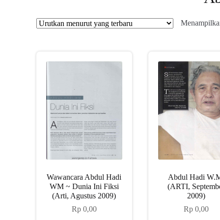
Menampilkan
Wawancara Abdul Hadi
Abdul Hadi W.
WM ~ Dunia Ini Fiksi
(ARTI, Septemb
(Arti, Agustus 2009)
2009)
Rp
0,00
Rp
0,00