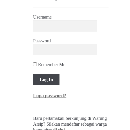
Username
Password
Remember Me
Lupa password?
Baru pertamakali berkunjung di Warung
Arsip? Silakan mendaftar sebagai warga
komunitas
di sini
.