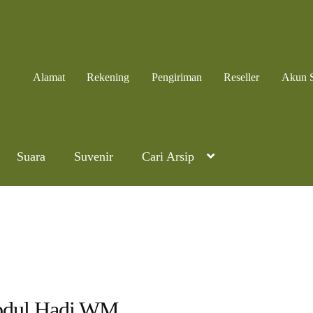
Alamat
Rekening
Pengiriman
Reseller
Akun 
Suara
Suvenir
Cari Arsip
dul Hadi WM