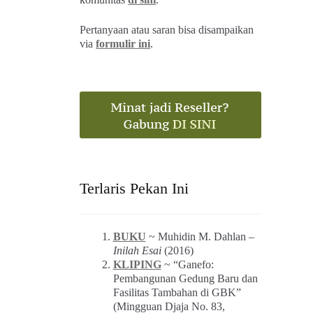
Pertanyaan atau saran bisa disampaikan
via
formulir ini
.
Terlaris Pekan Ini
BUKU
~ Muhidin M. Dahlan –
Inilah Esai
(2016)
KLIPING
~ “Ganefo:
Pembangunan Gedung Baru dan
Fasilitas Tambahan di GBK”
(Mingguan Djaja No. 83,