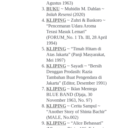
Agustus 1963)
BUKU
~ Muhidin M. Dahlan ~
Inilah Resensi
(2020)
KLIPING
~ Zuhri & Baskoro ~
“Pencemaran Udara Aroma
Terasi Masuk Lemari”
(FORUM_No. 1 Th. III, 28 April
1994)
KLIPING
~ “Timah Hitam di
Atas Jakarta” (Panji Masyarakat,
Mei 1997)
KLIPING
~ Sayadi ~ “Bersih
Denggan Prodasih: Razia
Tambahan Buat Pengendara di
Jakarta” (Editor, Desember 1991)
KLIPING
~ Iklan Mentega
BLUE BAND (Djaja, 30
November 1963, No. 97)
KLIPING
~ Cerita Sampul ~
“Another Story of Shinta Bachir”
(MALE, No.002)
KLIPING
~ “Alice Bebassari”