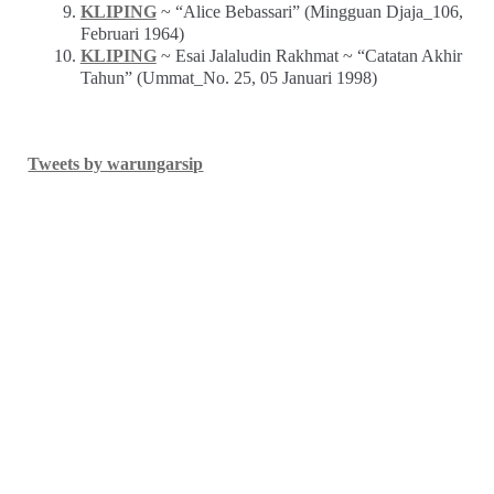
KLIPING
~ “Alice Bebassari” (Mingguan Djaja_106,
Februari 1964)
KLIPING
~ Esai Jalaludin Rakhmat ~ “Catatan Akhir
Tahun” (Ummat_No. 25, 05 Januari 1998)
Tweets by warungarsip