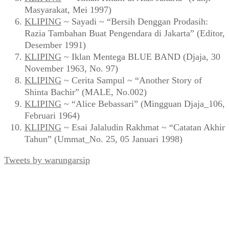
Masyarakat, Mei 1997)
KLIPING
~ Sayadi ~ “Bersih Denggan Prodasih:
Razia Tambahan Buat Pengendara di Jakarta” (Editor,
Desember 1991)
KLIPING
~ Iklan Mentega BLUE BAND (Djaja, 30
November 1963, No. 97)
KLIPING
~ Cerita Sampul ~ “Another Story of
Shinta Bachir” (MALE, No.002)
KLIPING
~ “Alice Bebassari” (Mingguan Djaja_106,
Februari 1964)
KLIPING
~ Esai Jalaludin Rakhmat ~ “Catatan Akhir
Tahun” (Ummat_No. 25, 05 Januari 1998)
Tweets by warungarsip