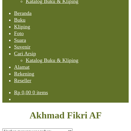
Katalog Buku & Kliping
Beranda
Buku
Kliping
Foto
Suara
Suvenir
Cari Arsip
Katalog Buku & Kliping
Alamat
Rekening
Reseller
Rp
0,00
0 items
Akhmad Fikri AF