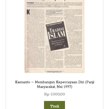
child
menu
Alamat
Rekening
Reseller
Kasnanto ~ Membangun Kepercayaan Diri (Panji
Masyarakat, Mei 1997)
Rp
1.000,00
Troli