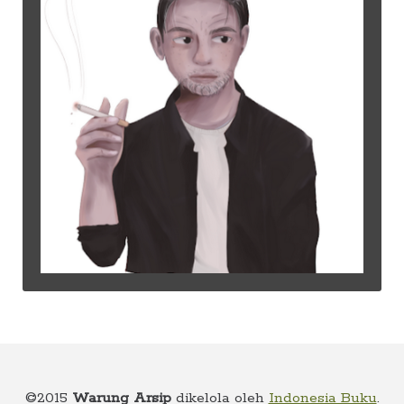
©2015
Warung Arsip
dikelola oleh
Indonesia Buku
.