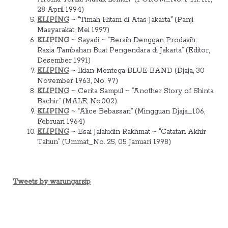
28 April 1994)
KLIPING
~ “Timah Hitam di Atas Jakarta” (Panji
Masyarakat, Mei 1997)
KLIPING
~ Sayadi ~ “Bersih Denggan Prodasih:
Razia Tambahan Buat Pengendara di Jakarta” (Editor,
Desember 1991)
KLIPING
~ Iklan Mentega BLUE BAND (Djaja, 30
November 1963, No. 97)
KLIPING
~ Cerita Sampul ~ “Another Story of Shinta
Bachir” (MALE, No.002)
KLIPING
~ “Alice Bebassari” (Mingguan Djaja_106,
Februari 1964)
KLIPING
~ Esai Jalaludin Rakhmat ~ “Catatan Akhir
Tahun” (Ummat_No. 25, 05 Januari 1998)
Tweets by warungarsip