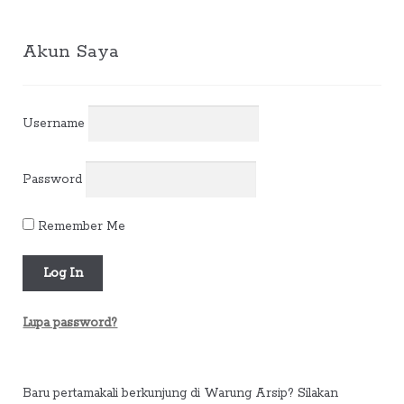
menurut
yang
terbaru
Akun Saya
Username
Password
Remember Me
Lupa password?
Baru pertamakali berkunjung di Warung Arsip? Silakan