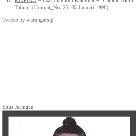
KLIPING
~ Esai Jalaludin Rakhmat ~ “Catatan Akhir
Tahun” (Ummat_No. 25, 05 Januari 1998)
Tweets by warungarsip
Situs Jaringan