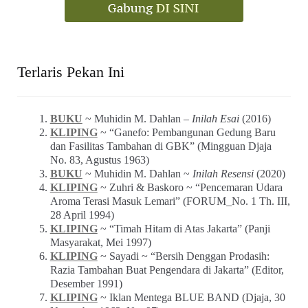
Terlaris Pekan Ini
BUKU
~ Muhidin M. Dahlan –
Inilah Esai
(2016)
KLIPING
~ “Ganefo: Pembangunan Gedung Baru
dan Fasilitas Tambahan di GBK” (Mingguan Djaja
No. 83, Agustus 1963)
BUKU
~ Muhidin M. Dahlan ~
Inilah Resensi
(2020)
KLIPING
~ Zuhri & Baskoro ~ “Pencemaran Udara
Aroma Terasi Masuk Lemari” (FORUM_No. 1 Th. III,
28 April 1994)
KLIPING
~ “Timah Hitam di Atas Jakarta” (Panji
Masyarakat, Mei 1997)
KLIPING
~ Sayadi ~ “Bersih Denggan Prodasih:
Razia Tambahan Buat Pengendara di Jakarta” (Editor,
Desember 1991)
KLIPING
~ Iklan Mentega BLUE BAND (Djaja, 30