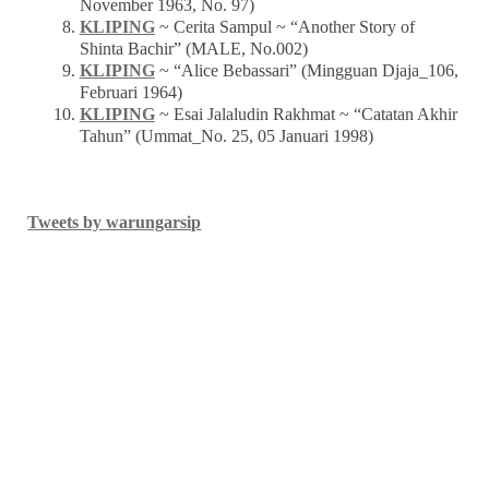
November 1963, No. 97)
KLIPING
~ Cerita Sampul ~ “Another Story of
Shinta Bachir” (MALE, No.002)
KLIPING
~ “Alice Bebassari” (Mingguan Djaja_106,
Februari 1964)
KLIPING
~ Esai Jalaludin Rakhmat ~ “Catatan Akhir
Tahun” (Ummat_No. 25, 05 Januari 1998)
Tweets by warungarsip