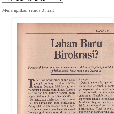
Diurutkan
Menampilkan semua 3 hasil
menurut
yang
terbaru