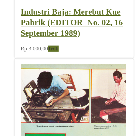
Industri Baja: Merebut Kue
Pabrik (EDITOR_No. 02, 16
September 1989)
Rp
3.000,00
Troli