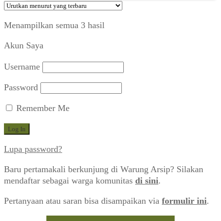
Diurutkan
Menampilkan semua 3 hasil
menurut
Akun Saya
yang
terbaru
Username
Password
Remember Me
Lupa password?
Baru pertamakali berkunjung di Warung Arsip? Silakan
mendaftar sebagai warga komunitas
di sini
.
Pertanyaan atau saran bisa disampaikan via
formulir ini
.