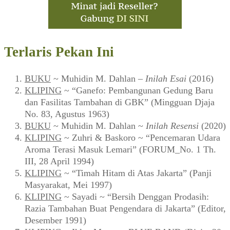
Terlaris Pekan Ini
BUKU
~ Muhidin M. Dahlan –
Inilah Esai
(2016)
KLIPING
~ “Ganefo: Pembangunan Gedung Baru
dan Fasilitas Tambahan di GBK” (Mingguan Djaja
No. 83, Agustus 1963)
BUKU
~ Muhidin M. Dahlan ~
Inilah Resensi
(2020)
KLIPING
~ Zuhri & Baskoro ~ “Pencemaran Udara
Aroma Terasi Masuk Lemari” (FORUM_No. 1 Th.
III, 28 April 1994)
KLIPING
~ “Timah Hitam di Atas Jakarta” (Panji
Masyarakat, Mei 1997)
KLIPING
~ Sayadi ~ “Bersih Denggan Prodasih:
Razia Tambahan Buat Pengendara di Jakarta” (Editor,
Desember 1991)