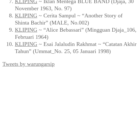
KLIPING
~ Iklan Mentega BLUE BAND (Djaja, 30
November 1963, No. 97)
KLIPING
~ Cerita Sampul ~ “Another Story of
Shinta Bachir” (MALE, No.002)
KLIPING
~ “Alice Bebassari” (Mingguan Djaja_106,
Februari 1964)
KLIPING
~ Esai Jalaludin Rakhmat ~ “Catatan Akhir
Tahun” (Ummat_No. 25, 05 Januari 1998)
Tweets by warungarsip