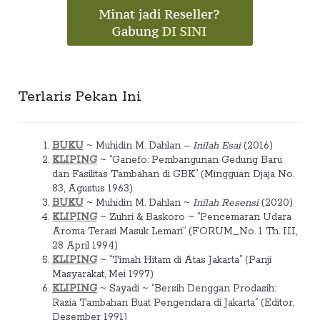
Terlaris Pekan Ini
BUKU
~ Muhidin M. Dahlan –
Inilah Esai
(2016)
KLIPING
~ “Ganefo: Pembangunan Gedung Baru
dan Fasilitas Tambahan di GBK” (Mingguan Djaja No.
83, Agustus 1963)
BUKU
~ Muhidin M. Dahlan ~
Inilah Resensi
(2020)
KLIPING
~ Zuhri & Baskoro ~ “Pencemaran Udara
Aroma Terasi Masuk Lemari” (FORUM_No. 1 Th. III,
28 April 1994)
KLIPING
~ “Timah Hitam di Atas Jakarta” (Panji
Masyarakat, Mei 1997)
KLIPING
~ Sayadi ~ “Bersih Denggan Prodasih:
Razia Tambahan Buat Pengendara di Jakarta” (Editor,
Desember 1991)