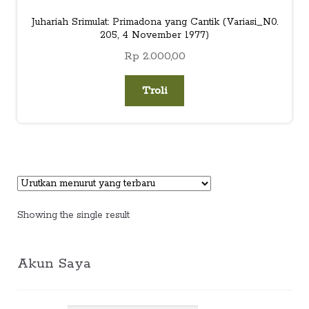
Juhariah Srimulat: Primadona yang Cantik (Variasi_N0.
205, 4 November 1977)
Rp
2.000,00
Troli
Showing the single result
Akun Saya