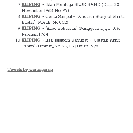
KLIPING
~ Iklan Mentega BLUE BAND (Djaja, 30
November 1963, No. 97)
KLIPING
~ Cerita Sampul ~ “Another Story of Shinta
Bachir” (MALE, No.002)
KLIPING
~ “Alice Bebassari” (Mingguan Djaja_106,
Februari 1964)
KLIPING
~ Esai Jalaludin Rakhmat ~ “Catatan Akhir
Tahun” (Ummat_No. 25, 05 Januari 1998)
Tweets by warungarsip