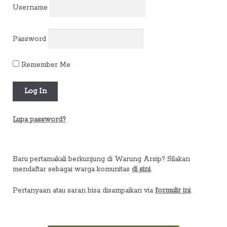
Username
Password
Remember Me
Lupa password?
Baru pertamakali berkunjung di Warung Arsip? Silakan
mendaftar sebagai warga komunitas
di sini
.
Pertanyaan atau saran bisa disampaikan via
formulir ini
.