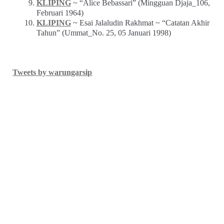
KLIPING
~ “Alice Bebassari” (Mingguan Djaja_106,
Februari 1964)
KLIPING
~ Esai Jalaludin Rakhmat ~ “Catatan Akhir
Tahun” (Ummat_No. 25, 05 Januari 1998)
Tweets by warungarsip