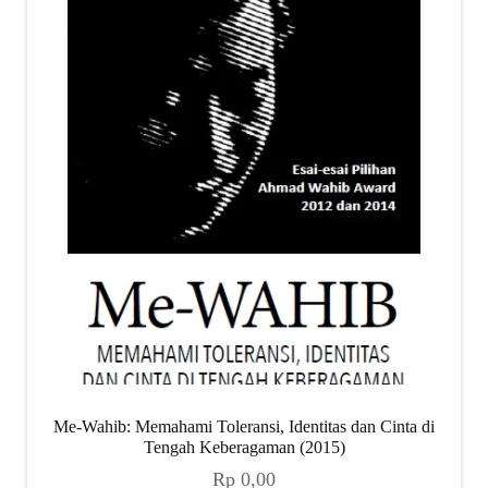
child
menu
Alamat
Rekening
Reseller
Me-Wahib: Memahami Toleransi, Identitas dan Cinta di
Tengah Keberagaman (2015)
Rp
0,00