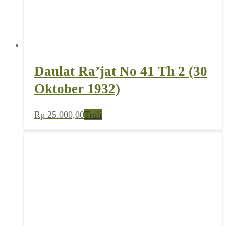
Daulat Ra’jat No 41 Th 2 (30
Oktober 1932)
Rp
25.000,00
Troli