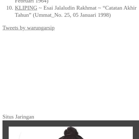
Februari 1964)
KLIPING
~ Esai Jalaludin Rakhmat ~ “Catatan Akhir
Tahun” (Ummat_No. 25, 05 Januari 1998)
Tweets by warungarsip
Situs Jaringan