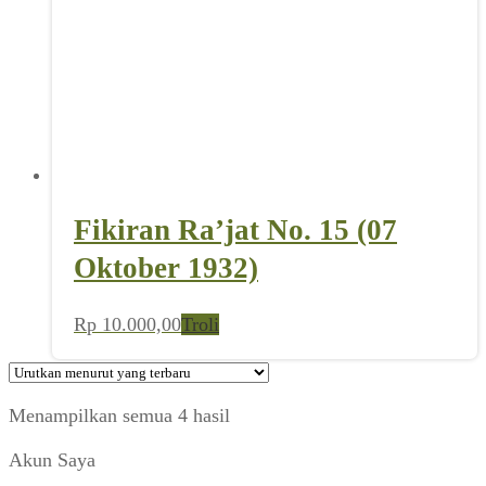
Fikiran Ra’jat No. 15 (07
Oktober 1932)
Rp
10.000,00
Troli
Diurutkan
Menampilkan semua 4 hasil
menurut
Akun Saya
yang