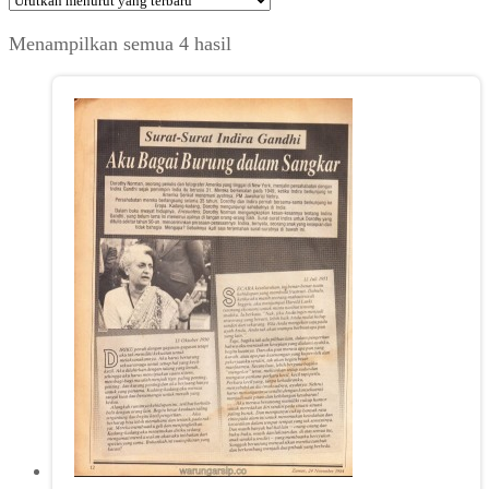
Diurutkan
Menampilkan semua 4 hasil
menurut
yang
terbaru