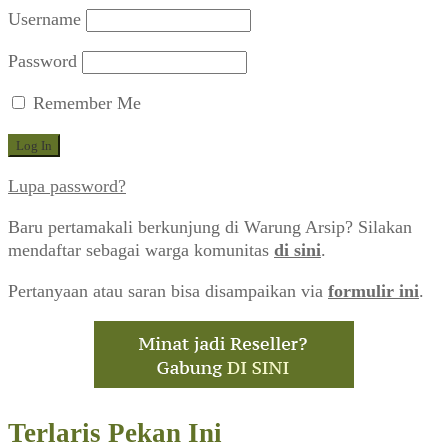
terbaru
Username
Password
Remember Me
Lupa password?
Baru pertamakali berkunjung di Warung Arsip? Silakan
mendaftar sebagai warga komunitas
di sini
.
Pertanyaan atau saran bisa disampaikan via
formulir ini
.
Terlaris Pekan Ini