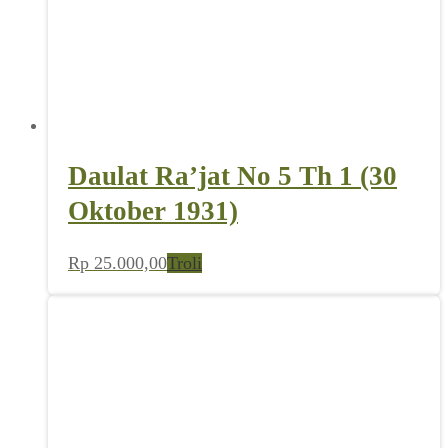
Daulat Ra’jat No 5 Th 1 (30
Oktober 1931)
Rp
25.000,00
Troli