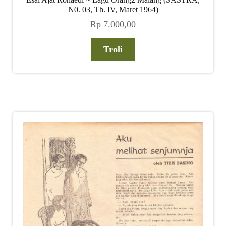
N0. 03, Th. IV, Maret 1964)
Rp
7.000,00
Troli