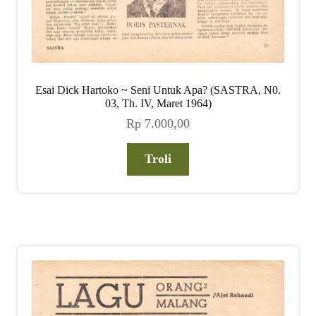
Esai Dick Hartoko ~ Seni Untuk Apa? (SASTRA, N0.
03, Th. IV, Maret 1964)
Rp
7.000,00
Troli