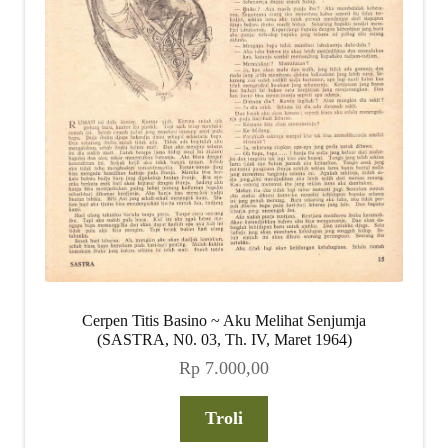
Cerpen Titis Basino ~ Aku Melihat Senjumja
(SASTRA, N0. 03, Th. IV, Maret 1964)
Rp
7.000,00
Troli