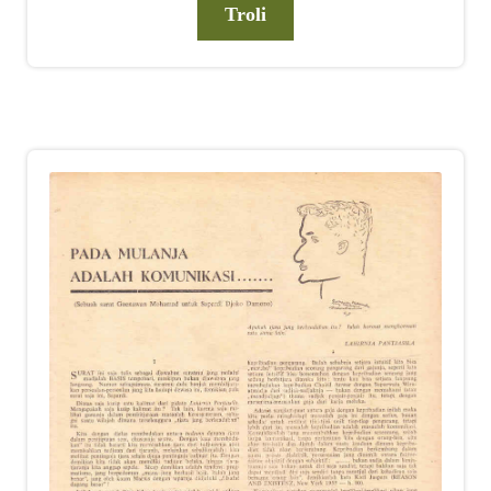
Troli