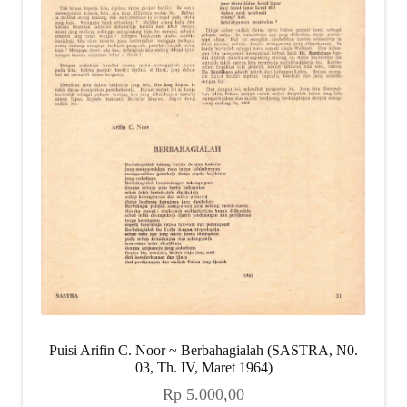
Puisi Arifin C. Noor ~ Berbahagialah (SASTRA, N0.
03, Th. IV, Maret 1964)
Rp
5.000,00