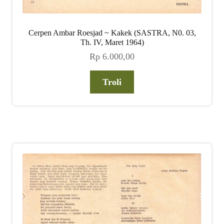
Cerpen Ambar Roesjad ~ Kakek (SASTRA, N0. 03,
Th. IV, Maret 1964)
Rp
6.000,00
Troli