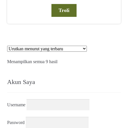
Troli
Diurutkan
Menampilkan semua 9 hasil
menurut
yang
terbaru
Akun Saya
Username
Password