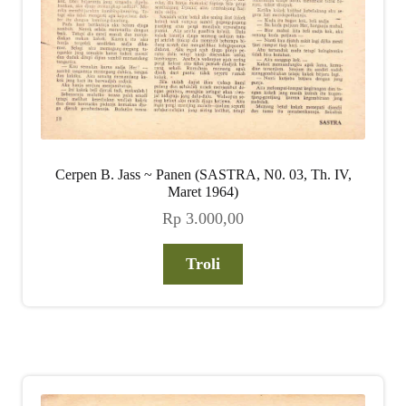
Cerpen B. Jass ~ Panen (SASTRA, N0. 03, Th. IV,
Maret 1964)
Rp
3.000,00
Troli