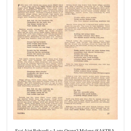
Esai Ajat Rohaedi ~ Lagu Orang2 Malang (SASTRA,