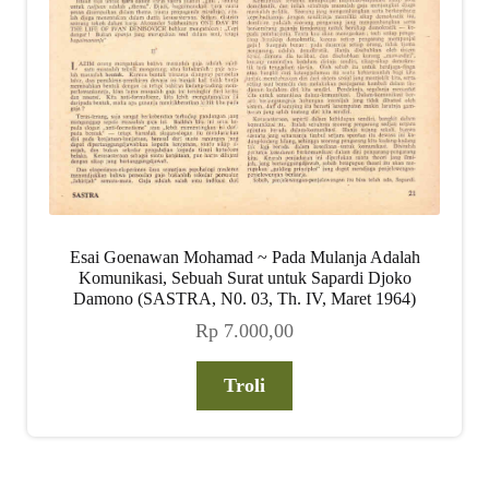
Esai Goenawan Mohamad ~ Pada Mulanja Adalah
Komunikasi, Sebuah Surat untuk Sapardi Djoko
Damono (SASTRA, N0. 03, Th. IV, Maret 1964)
Rp
7.000,00
Troli