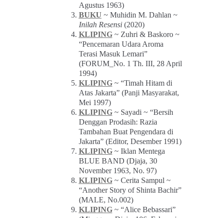
Agustus 1963)
BUKU
~ Muhidin M. Dahlan ~
Inilah Resensi
(2020)
KLIPING
~ Zuhri & Baskoro ~
“Pencemaran Udara Aroma
Terasi Masuk Lemari”
(FORUM_No. 1 Th. III, 28 April
1994)
KLIPING
~ “Timah Hitam di
Atas Jakarta” (Panji Masyarakat,
Mei 1997)
KLIPING
~ Sayadi ~ “Bersih
Denggan Prodasih: Razia
Tambahan Buat Pengendara di
Jakarta” (Editor, Desember 1991)
KLIPING
~ Iklan Mentega
BLUE BAND (Djaja, 30
November 1963, No. 97)
KLIPING
~ Cerita Sampul ~
“Another Story of Shinta Bachir”
(MALE, No.002)
KLIPING
~ “Alice Bebassari”