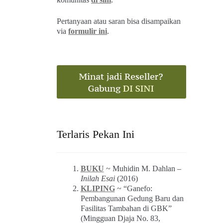
Pertanyaan atau saran bisa disampaikan
via
formulir ini
.
Terlaris Pekan Ini
BUKU
~ Muhidin M. Dahlan –
Inilah Esai
(2016)
KLIPING
~ “Ganefo:
Pembangunan Gedung Baru dan
Fasilitas Tambahan di GBK”
(Mingguan Djaja No. 83,