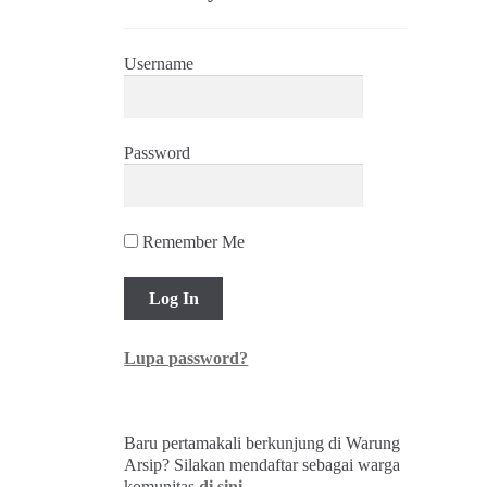
Username
Password
Remember Me
Lupa password?
Baru pertamakali berkunjung di Warung
Arsip? Silakan mendaftar sebagai warga
komunitas
di sini
.