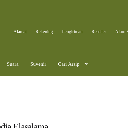
Alamat
Rekening
Pengiriman
Reseller
Akun 
Suara
Suvenir
Cari Arsip
dia Elasalama