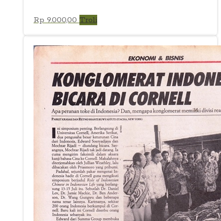
Rp
9.000,00
Troli