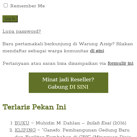
Remember Me
Lupa password?
Baru pertamakali berkunjung di Warung Arsip? Silakan
mendaftar sebagai warga komunitas
di sini
.
Pertanyaan atau saran bisa disampaikan via
formulir ini
.
Terlaris Pekan Ini
BUKU
~ Muhidin M. Dahlan –
Inilah Esai
(2016)
KLIPING
~ “Ganefo: Pembangunan Gedung Baru