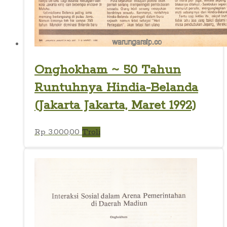
Onghokham ~ 50 Tahun
Runtuhnya Hindia-Belanda
(Jakarta Jakarta, Maret 1992)
Rp
3.000,00
Troli