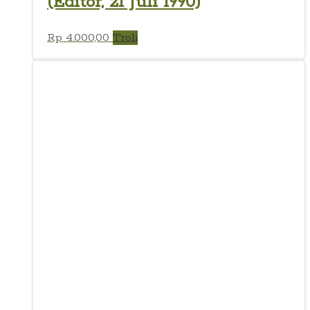
(Editor, 21 Juli 1990)
Rp
4.000,00
Troli