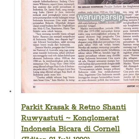
Parkit Krasak & Retno Shanti
Ruwyastuti ~ Konglomerat
Indonesia Bicara di Cornell