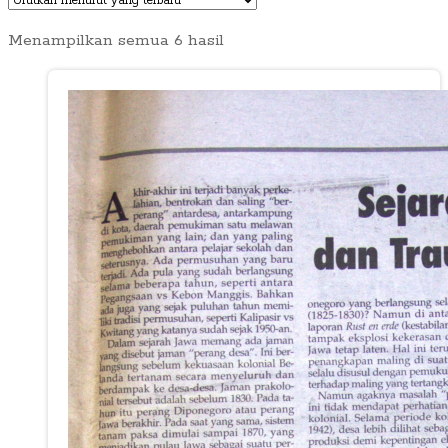
Diurutkan
Menampilkan semua 6 hasil
menurut
yang
terbaru