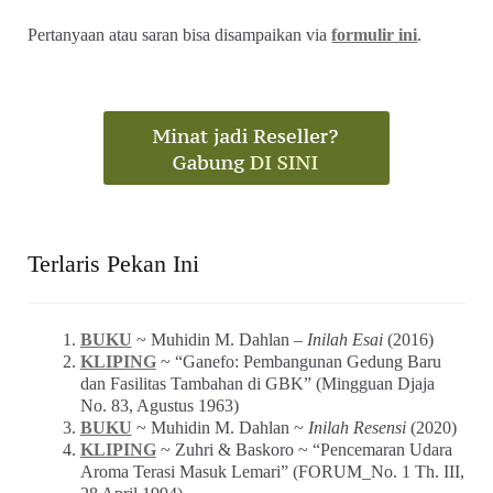
Pertanyaan atau saran bisa disampaikan via
formulir ini
.
Terlaris Pekan Ini
BUKU
~ Muhidin M. Dahlan –
Inilah Esai
(2016)
KLIPING
~ “Ganefo: Pembangunan Gedung Baru
dan Fasilitas Tambahan di GBK” (Mingguan Djaja
No. 83, Agustus 1963)
BUKU
~ Muhidin M. Dahlan ~
Inilah Resensi
(2020)
KLIPING
~ Zuhri & Baskoro ~ “Pencemaran Udara
Aroma Terasi Masuk Lemari” (FORUM_No. 1 Th. III,