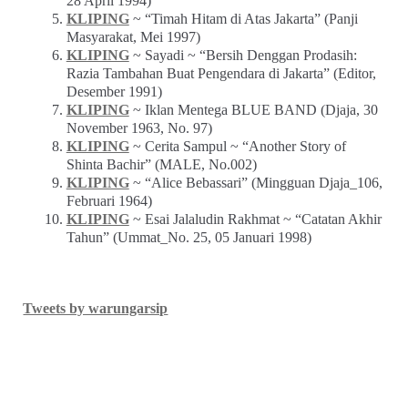
28 April 1994)
KLIPING
~ “Timah Hitam di Atas Jakarta” (Panji
Masyarakat, Mei 1997)
KLIPING
~ Sayadi ~ “Bersih Denggan Prodasih:
Razia Tambahan Buat Pengendara di Jakarta” (Editor,
Desember 1991)
KLIPING
~ Iklan Mentega BLUE BAND (Djaja, 30
November 1963, No. 97)
KLIPING
~ Cerita Sampul ~ “Another Story of
Shinta Bachir” (MALE, No.002)
KLIPING
~ “Alice Bebassari” (Mingguan Djaja_106,
Februari 1964)
KLIPING
~ Esai Jalaludin Rakhmat ~ “Catatan Akhir
Tahun” (Ummat_No. 25, 05 Januari 1998)
Tweets by warungarsip