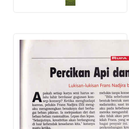
Troli