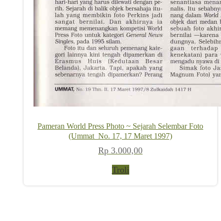
Pameran World Press Photo ~ Sejarah Selembar Foto
(Ummat_No. 17, 17 Maret 1997)
Rp
3.000,00
Troli