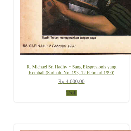
R. Michael Sri Hadhy ~ Sang Ekspresionis yang
Kembali (Sarinah_No. 193, 12 Februari 1990)
Rp
4.000,00
Troli