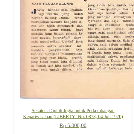
Sekaten: Dipilih Jogja untuk Perkembangan
Kepariwisataan (LIBERTY_No. 0878, 04 Juli 1970)
Rp
5.000,00