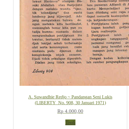
A. Suwandhie Redjo ~ Pandangan Seni Lukis
(LIBERTY_No. 908, 30 Januari 1971)
Rp
4.000,00
Troli