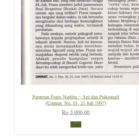
Pameran Frans Nadjira ~ Api dan Psikografi
(Ummat_No. 01, 21 Juli 1997)
Rp
3.000,00
Troli