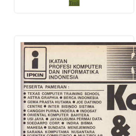
Troli