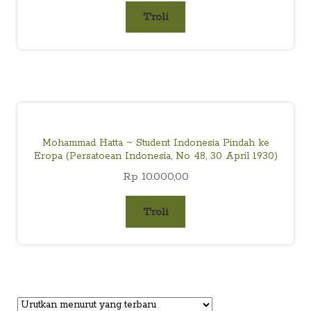
Troli
Mohammad Hatta ~ Student Indonesia Pindah ke
Eropa (Persatoean Indonesia, No 48, 30 April 1930)
Rp
10.000,00
Troli