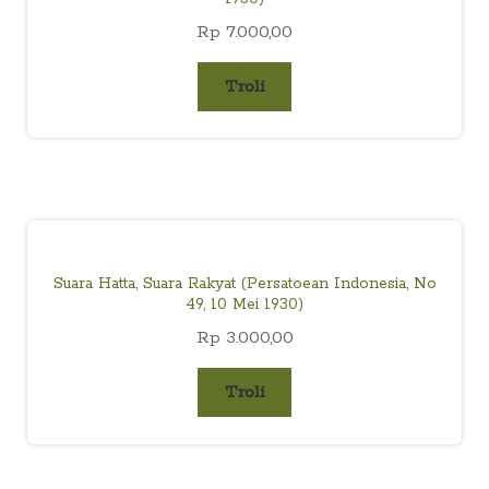
Rp
7.000,00
Troli
Suara Hatta, Suara Rakyat (Persatoean Indonesia, No
49, 10 Mei 1930)
Rp
3.000,00
Troli