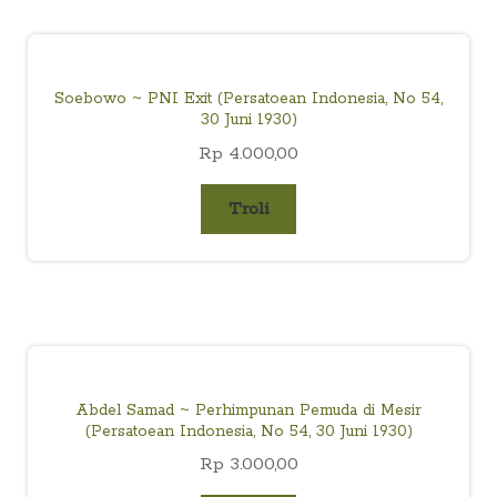
child
menu
Alamat
Soebowo ~ PNI Exit (Persatoean Indonesia, No 54,
Rekening
30 Juni 1930)
Rp
4.000,00
Reseller
Troli
Abdel Samad ~ Perhimpunan Pemuda di Mesir
(Persatoean Indonesia, No 54, 30 Juni 1930)
Rp
3.000,00