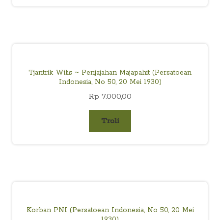
Tjantrik Wilis ~ Penjajahan Majapahit (Persatoean
Indonesia, No 50, 20 Mei 1930)
Rp
7.000,00
Troli
Korban PNI (Persatoean Indonesia, No 50, 20 Mei
1930)