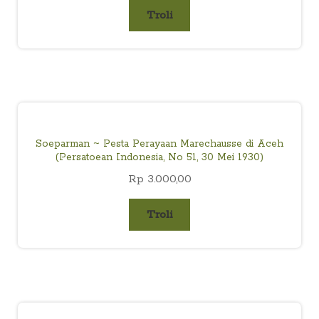
Troli
Soeparman ~ Pesta Perayaan Marechausse di Aceh
(Persatoean Indonesia, No 51, 30 Mei 1930)
Rp
3.000,00
Troli