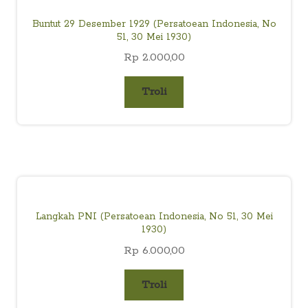
Buntut 29 Desember 1929 (Persatoean Indonesia, No
51, 30 Mei 1930)
Rp
2.000,00
Troli
Langkah PNI (Persatoean Indonesia, No 51, 30 Mei
1930)
Rp
6.000,00
Troli