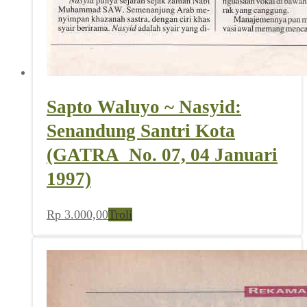
Sapto Waluyo ~ Nasyid:
Senandung Santri Kota
(GATRA_No. 07, 04 Januari
1997)
Rp
3.000,00
Troli