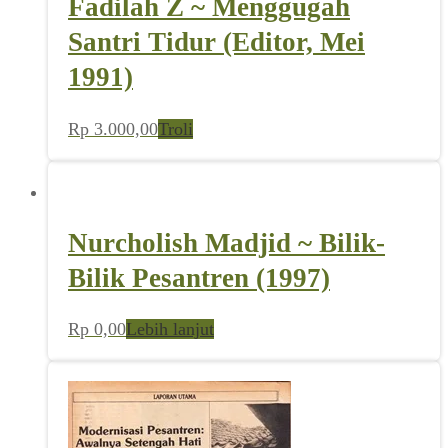
Fadilah Z ~ Menggugah
Santri Tidur (Editor, Mei
1991)
Rp
3.000,00
Troli
Nurcholish Madjid ~ Bilik-
Bilik Pesantren (1997)
Rp
0,00
Lebih lanjut