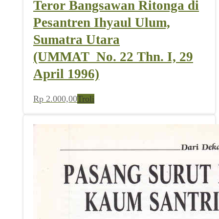
Teror Bangsawan Ritonga di
Pesantren Ihyaul Ulum,
Sumatra Utara
(UMMAT_No. 22 Thn. I, 29
April 1996)
Rp
2.000,00
Troli