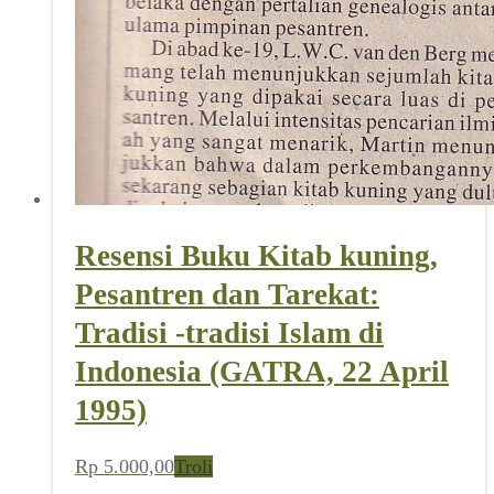
Resensi Buku Kitab kuning,
Pesantren dan Tarekat:
Tradisi -tradisi Islam di
Indonesia (GATRA, 22 April
1995)
Rp
5.000,00
Troli