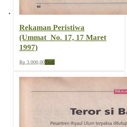
Rekaman Peristiwa
(Ummat_No. 17, 17 Maret
1997)
Rp
3.000,00
Troli