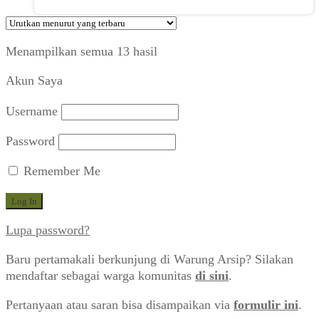
Diurutkan
Menampilkan semua 13 hasil
menurut
Akun Saya
yang
terbaru
Username
Password
Remember Me
Lupa password?
Baru pertamakali berkunjung di Warung Arsip? Silakan
mendaftar sebagai warga komunitas
di sini
.
Pertanyaan atau saran bisa disampaikan via
formulir ini
.