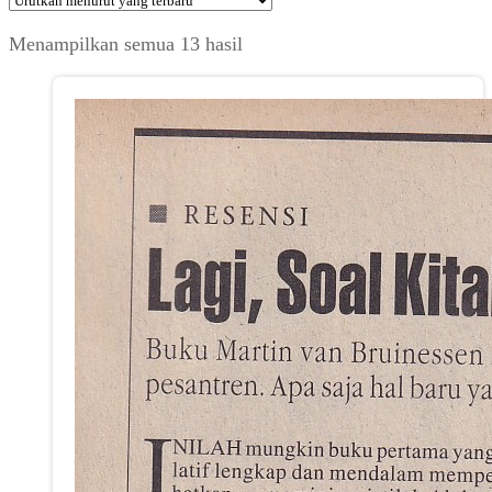
Diurutkan
Menampilkan semua 13 hasil
menurut
yang
terbaru