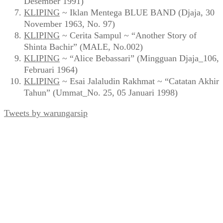
Desember 1991)
KLIPING
~ Iklan Mentega BLUE BAND (Djaja, 30
November 1963, No. 97)
KLIPING
~ Cerita Sampul ~ “Another Story of
Shinta Bachir” (MALE, No.002)
KLIPING
~ “Alice Bebassari” (Mingguan Djaja_106,
Februari 1964)
KLIPING
~ Esai Jalaludin Rakhmat ~ “Catatan Akhir
Tahun” (Ummat_No. 25, 05 Januari 1998)
Tweets by warungarsip