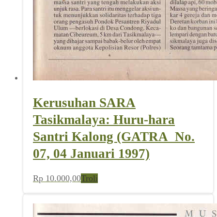
Kerusuhan SARA
Tasikmalaya: Huru-hara
Santri Kalong (GATRA_No.
07, 04 Januari 1997)
Rp
10.000,00
Troli