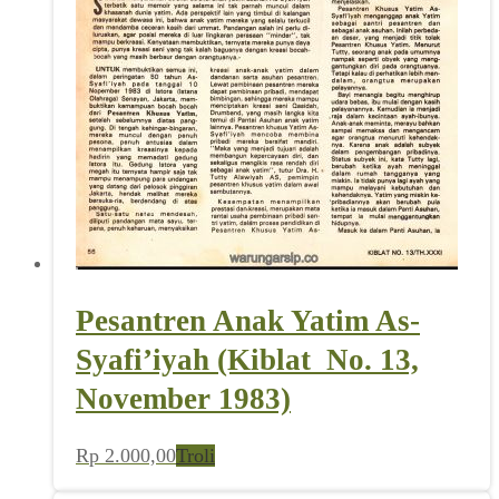
Pesantren Anak Yatim As-
Syafi’iyah (Kiblat_No. 13,
November 1983)
Rp
2.000,00
Troli