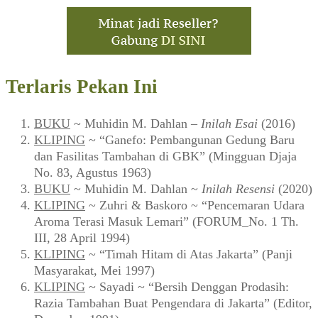
Terlaris Pekan Ini
BUKU
~ Muhidin M. Dahlan –
Inilah Esai
(2016)
KLIPING
~ “Ganefo: Pembangunan Gedung Baru
dan Fasilitas Tambahan di GBK” (Mingguan Djaja
No. 83, Agustus 1963)
BUKU
~ Muhidin M. Dahlan ~
Inilah Resensi
(2020)
KLIPING
~ Zuhri & Baskoro ~ “Pencemaran Udara
Aroma Terasi Masuk Lemari” (FORUM_No. 1 Th.
III, 28 April 1994)
KLIPING
~ “Timah Hitam di Atas Jakarta” (Panji
Masyarakat, Mei 1997)
KLIPING
~ Sayadi ~ “Bersih Denggan Prodasih:
Razia Tambahan Buat Pengendara di Jakarta” (Editor,