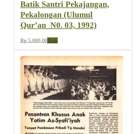
Batik Santri Pekajangan,
Pekalongan (Ulumul
Qur’an_N0. 03, 1992)
Rp
5.000,00
Troli