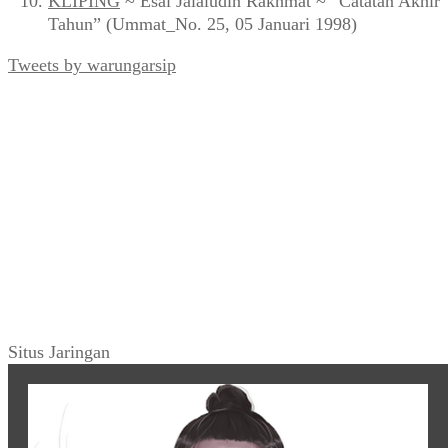
KLIPING
~ Esai Jalaludin Rakhmat ~ “Catatan Akhir
Tahun” (Ummat_No. 25, 05 Januari 1998)
Tweets by warungarsip
Situs Jaringan